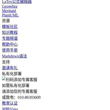
LaTex公式编辑器
Geogebra
Mermaid
PlantUML
资源
模板社区
知识教程
专题频道
帮助中心
使用手册
Markdown语法
支持
邀请有礼
私有化部署
如需私有化部署
请添加您的专属客服
或致电：010-86393609
教育认证
对标Visio