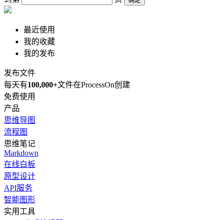
最近使用
我的收藏
我的发布
发布文件
每天有
100,000+
文件在ProcessOn创建
免费使用
产品
思维导图
流程图
思维笔记
Markdown
在线白板
原型设计
API服务
智能图形
实用工具