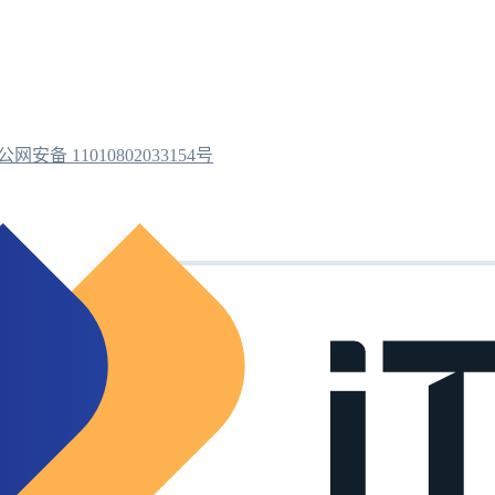
公网安备 11010802033154号