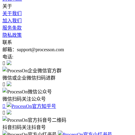
关于
关于我们
加入我们
服务条款
隐私政策
联系
邮箱：support@processon.com
电话:

微信或企业微信扫码进群

微信扫码关注公众号


抖音扫码关注抖音号