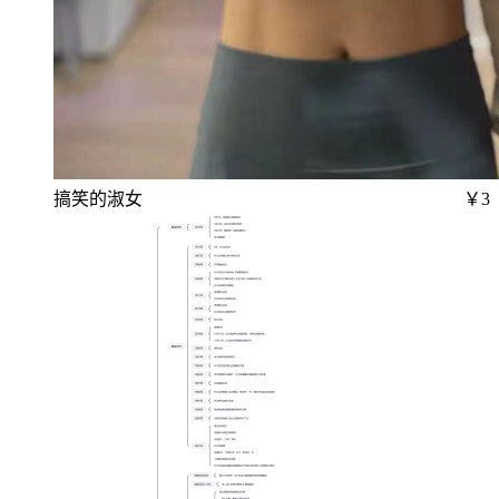
搞笑的淑女
￥3