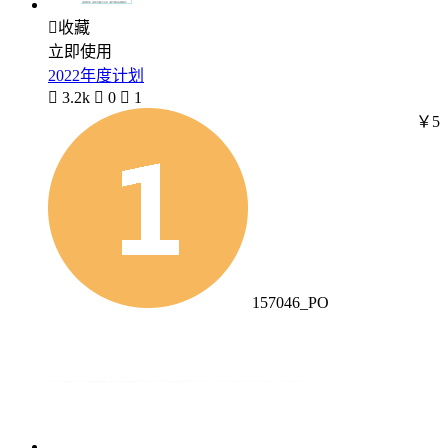

收藏
立即使用
2022年度计划

3.2k

0

1
￥5
157046_PO