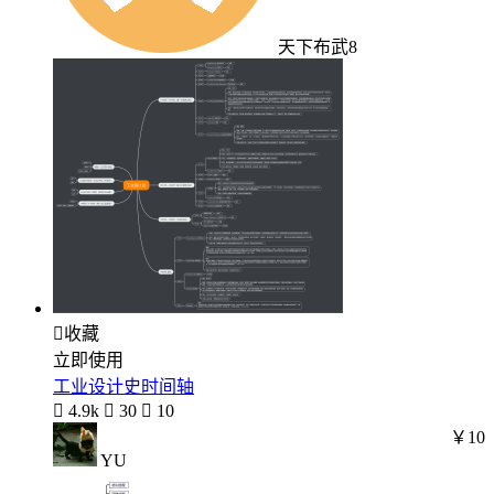
天下布武8

收藏
立即使用
工业设计史时间轴

4.9k

30

10
￥10
YU