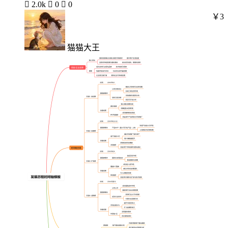

2.0k

0

0
￥3
猫猫大王