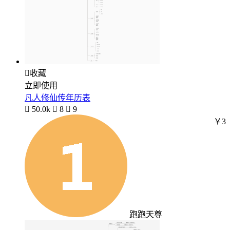

收藏
立即使用
凡人修仙传年历表

50.0k

8

9
￥3
跑跑天尊