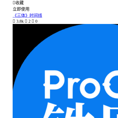

收藏
立即使用
《三体》时间线

3.8k

2

0