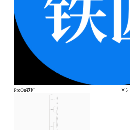
ProOn铁匠
￥5