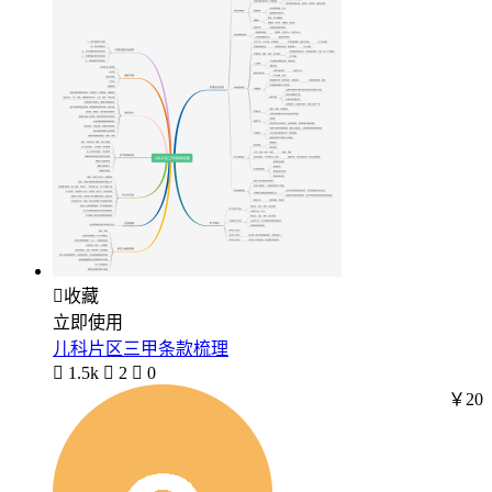

收藏
立即使用
儿科片区三甲条款梳理

1.5k

2

0
￥20