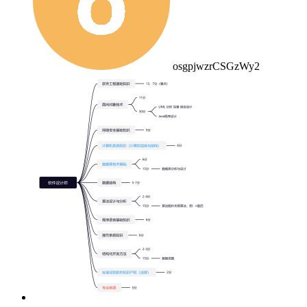
osgpjwzrCSGzWy2