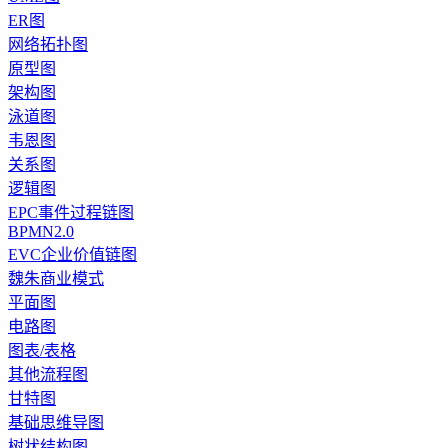
ER图
网络拓扑图
原型图
架构图
泳道图
韦恩图
关系图
逻辑图
EPC事件过程链图
BPMN2.0
EVC企业价值链图
魏朱商业模式
平面图
电路图
图表/表格
其他流程图
甘特图
基础思维导图
树状结构图