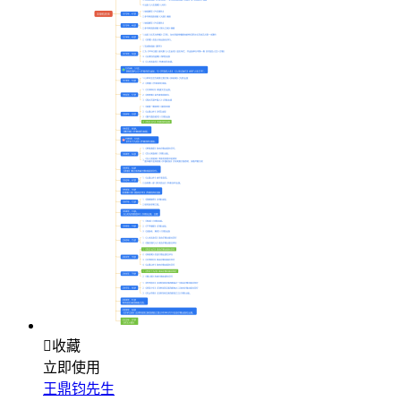

收藏
立即使用
王鼎钧先生