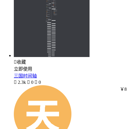

收藏
立即使用
三国时间轴

2.3k

0

0
￥8