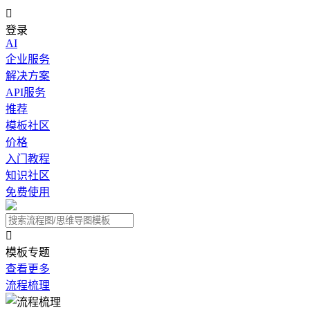

登录
AI
企业服务
解决方案
API服务
推荐
模板社区
价格
入门教程
知识社区
免费使用

模板专题
查看更多
流程梳理