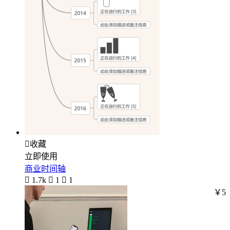

收藏
立即使用
商业时间轴

1.7k

1

1
￥5