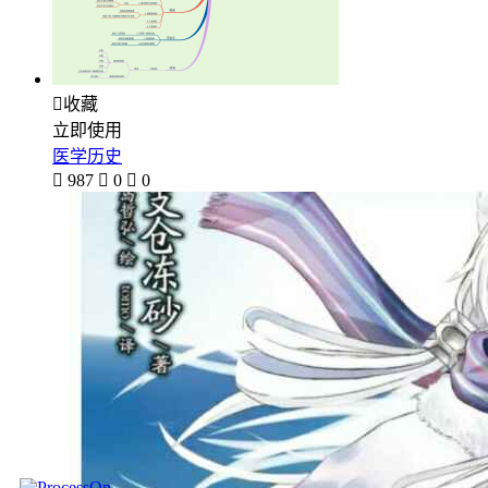

收藏
立即使用
医学历史

987

0

0