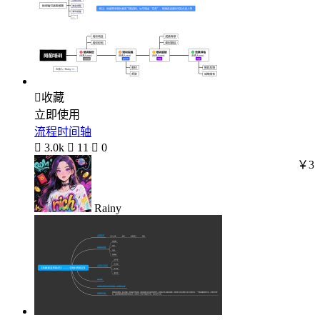

收藏
立即使用
流程时间轴

3.0k

11

0
￥3
Rainy