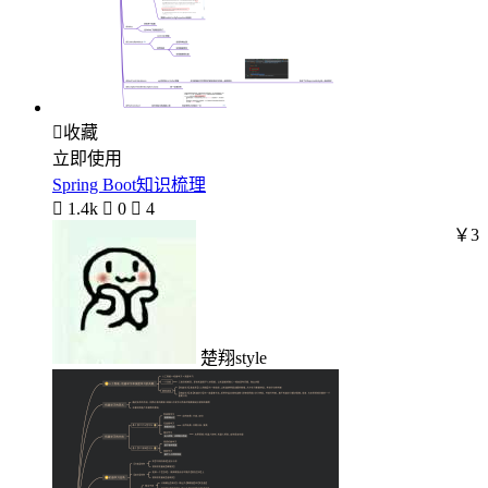

收藏
立即使用
Spring Boot知识梳理

1.4k

0

4
￥3
楚翔style