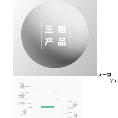
无一物
￥3