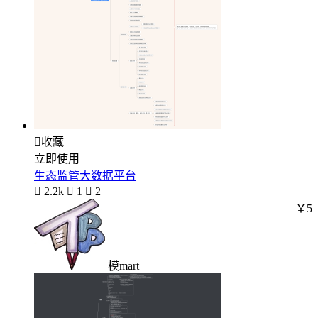

收藏
立即使用
生态监管大数据平台

2.2k

1

2
￥5
模mart