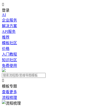

登录
AI
企业服务
解决方案
API服务
推荐
模板社区
价格
入门教程
知识社区
免费使用

模板专题
查看更多
流程梳理