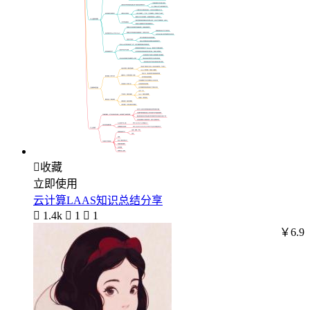

收藏
立即使用
云计算LAAS知识总结分享

1.4k

1

1
￥6.9