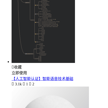

收藏
立即使用
【人工智能认证】智能语音技术基础

3.1k

1

2