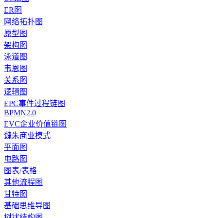
ER图
网络拓扑图
原型图
架构图
泳道图
韦恩图
关系图
逻辑图
EPC事件过程链图
BPMN2.0
EVC企业价值链图
魏朱商业模式
平面图
电路图
图表/表格
其他流程图
甘特图
基础思维导图
树状结构图