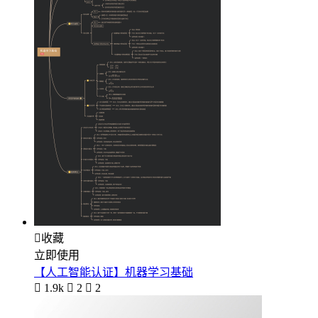

收藏
立即使用
【人工智能认证】机器学习基础

1.9k

2

2