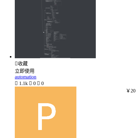

收藏
立即使用
automation

1.1k

0

0
￥20