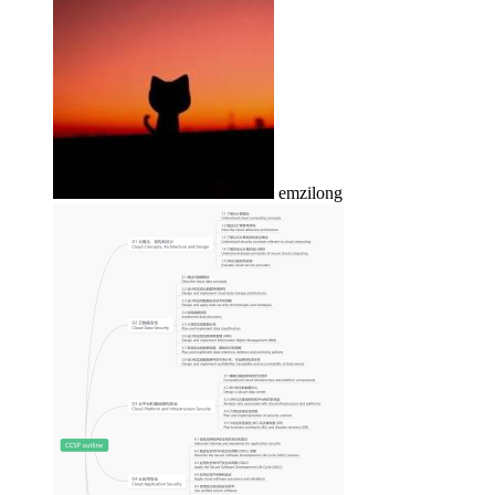
emzilong