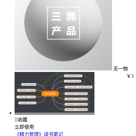
无一物
￥3

收藏
立即使用
《精力管理》读书笔记