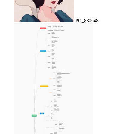
PO_830648