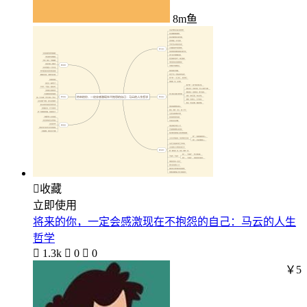
8m鱼

收藏
立即使用
将来的你，一定会感激现在不抱怨的自己：马云的人生
哲学

1.3k

0

0
￥5