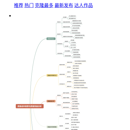
推荐
热门
克隆最多
最新发布
达人作品