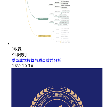

收藏
立即使用
质量成本核算与质量效益分析

680

0

0