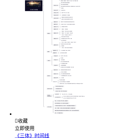

收藏
立即使用
《三体》时间线