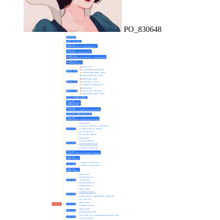
PO_830648