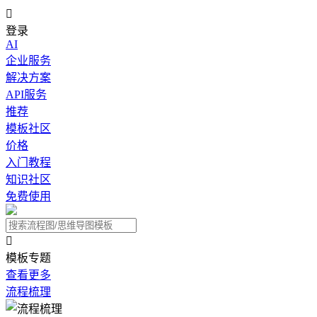

登录
AI
企业服务
解决方案
API服务
推荐
模板社区
价格
入门教程
知识社区
免费使用

模板专题
查看更多
流程梳理