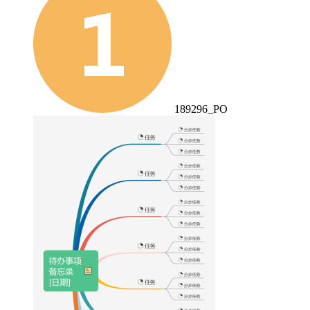
189296_PO