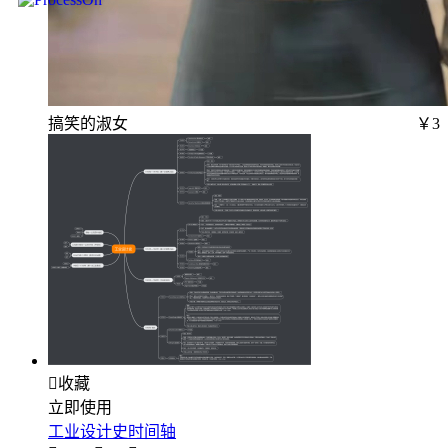
搞笑的淑女
￥3

收藏
立即使用
工业设计史时间轴