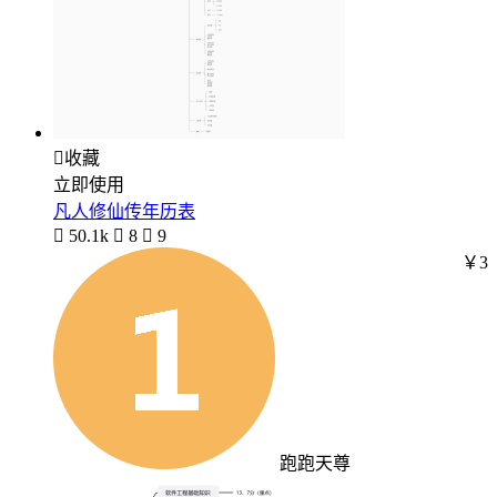

收藏
立即使用
凡人修仙传年历表

50.1k

8

9
￥3
跑跑天尊