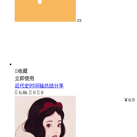
zx

收藏
立即使用
近代史时间轴总结分享

6.8k

0

0
￥6.9