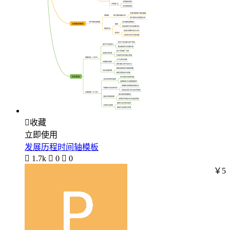

收藏
立即使用
发展历程时间轴模板

1.7k

0

0
￥5