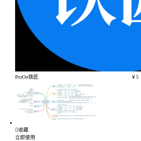
ProOn铁匠
￥5

收藏
立即使用