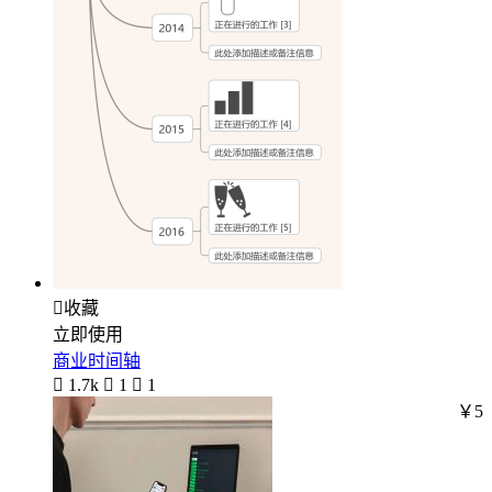

收藏
立即使用
商业时间轴

1.7k

1

1
￥5