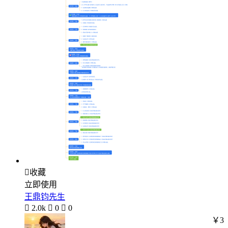

收藏
立即使用
王鼎钧先生

2.0k

0

0
￥3