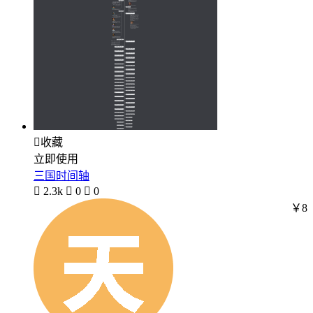

收藏
立即使用
三国时间轴

2.3k

0

0
￥8