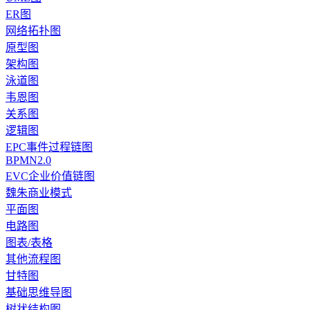
ER图
网络拓扑图
原型图
架构图
泳道图
韦恩图
关系图
逻辑图
EPC事件过程链图
BPMN2.0
EVC企业价值链图
魏朱商业模式
平面图
电路图
图表/表格
其他流程图
甘特图
基础思维导图
树状结构图