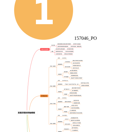
157046_PO