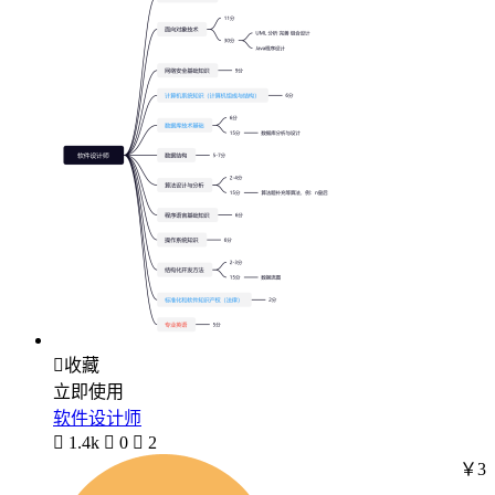

收藏
立即使用
软件设计师

1.4k

0

2
￥3