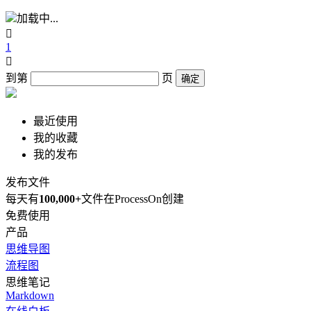
加载中...

1

到第
页
确定
最近使用
我的收藏
我的发布
发布文件
每天有
100,000+
文件在ProcessOn创建
免费使用
产品
思维导图
流程图
思维笔记
Markdown