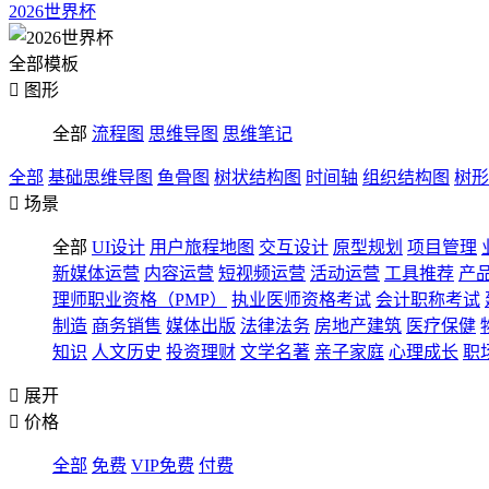
2026世界杯
全部模板

图形
全部
流程图
思维导图
思维笔记
全部
基础思维导图
鱼骨图
树状结构图
时间轴
组织结构图
树形

场景
全部
UI设计
用户旅程地图
交互设计
原型规划
项目管理
新媒体运营
内容运营
短视频运营
活动运营
工具推荐
产
理师职业资格（PMP）
执业医师资格考试
会计职称考试
制造
商务销售
媒体出版
法律法务
房地产建筑
医疗保健
知识
人文历史
投资理财
文学名著
亲子家庭
心理成长
职

展开

价格
全部
免费
VIP免费
付费