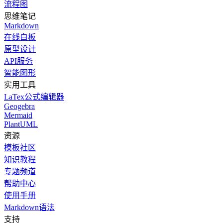
流程图
思维笔记
Markdown
在线白板
原型设计
API服务
智能图形
实用工具
LaTex公式编辑器
Geogebra
Mermaid
PlantUML
资源
模板社区
知识教程
专题频道
帮助中心
使用手册
Markdown语法
支持