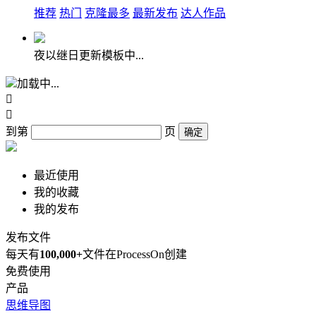
推荐
热门
克隆最多
最新发布
达人作品
夜以继日更新模板中...
加载中...


到第
页
确定
最近使用
我的收藏
我的发布
发布文件
每天有
100,000+
文件在ProcessOn创建
免费使用
产品
思维导图