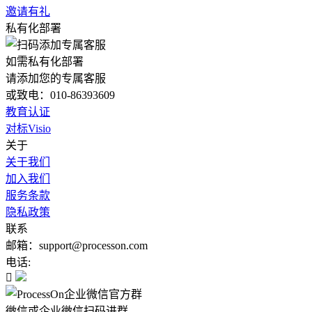
邀请有礼
私有化部署
如需私有化部署
请添加您的专属客服
或致电：010-86393609
教育认证
对标Visio
关于
关于我们
加入我们
服务条款
隐私政策
联系
邮箱：support@processon.com
电话:

微信或企业微信扫码进群