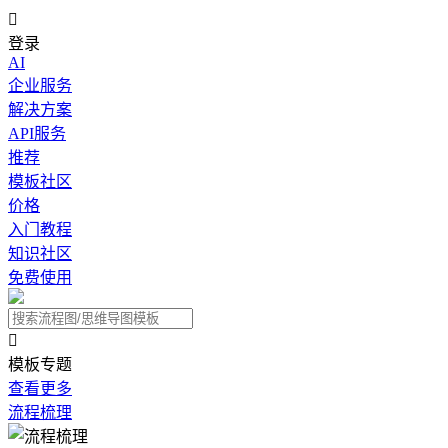

登录
AI
企业服务
解决方案
API服务
推荐
模板社区
价格
入门教程
知识社区
免费使用

模板专题
查看更多
流程梳理