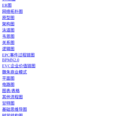
ER图
网络拓扑图
原型图
架构图
泳道图
韦恩图
关系图
逻辑图
EPC事件过程链图
BPMN2.0
EVC企业价值链图
魏朱商业模式
平面图
电路图
图表/表格
其他流程图
甘特图
基础思维导图
树状结构图