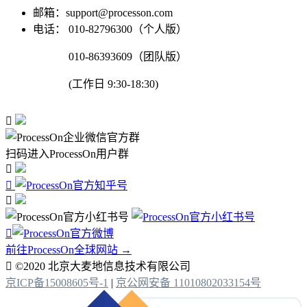
邮箱：support@processon.com
电话：
010-82796300（个人版）
010-86393609（团队版）
(工作日 9:30-18:30)

扫码进入ProcessOn用户群




前往ProcessOn全球网站 →

©2020 北京大麦地信息技术有限公司
京ICP备15008605号-1
|
京公网安备 11010802033154号