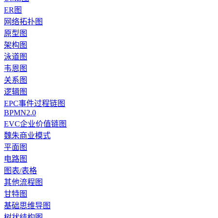
ER图
网络拓扑图
原型图
架构图
泳道图
韦恩图
关系图
逻辑图
EPC事件过程链图
BPMN2.0
EVC企业价值链图
魏朱商业模式
平面图
电路图
图表/表格
其他流程图
甘特图
基础思维导图
树状结构图