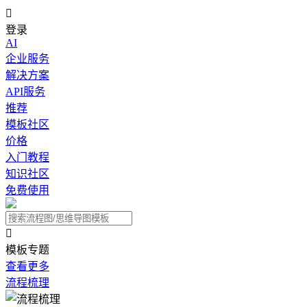

登录
AI
企业服务
解决方案
API服务
推荐
模板社区
价格
入门教程
知识社区
免费使用

模板专题
查看更多
流程梳理