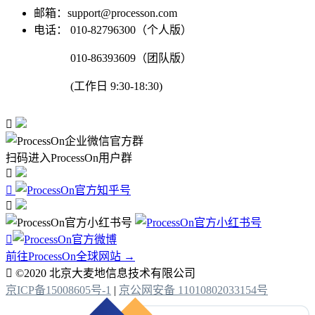
邮箱：support@processon.com
电话：
010-82796300（个人版）
010-86393609（团队版）
(工作日 9:30-18:30)

扫码进入ProcessOn用户群




前往ProcessOn全球网站 →

©2020 北京大麦地信息技术有限公司
京ICP备15008605号-1
|
京公网安备 11010802033154号