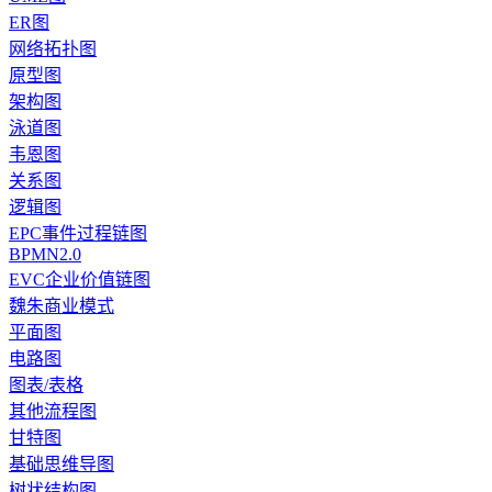
ER图
网络拓扑图
原型图
架构图
泳道图
韦恩图
关系图
逻辑图
EPC事件过程链图
BPMN2.0
EVC企业价值链图
魏朱商业模式
平面图
电路图
图表/表格
其他流程图
甘特图
基础思维导图
树状结构图