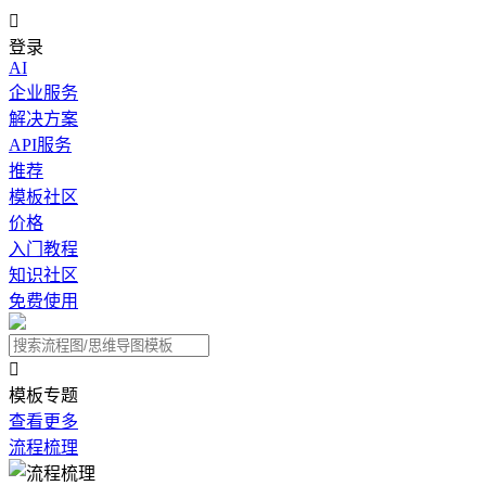

登录
AI
企业服务
解决方案
API服务
推荐
模板社区
价格
入门教程
知识社区
免费使用

模板专题
查看更多
流程梳理