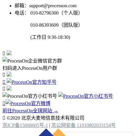
邮箱：support@processon.com
电话：
010-82796300（个人版）
010-86393609（团队版）
(工作日 9:30-18:30)

扫码进入ProcessOn用户群




前往ProcessOn全球网站 →

©2020 北京大麦地信息技术有限公司
京ICP备15008605号-1
|
京公网安备 11010802033154号