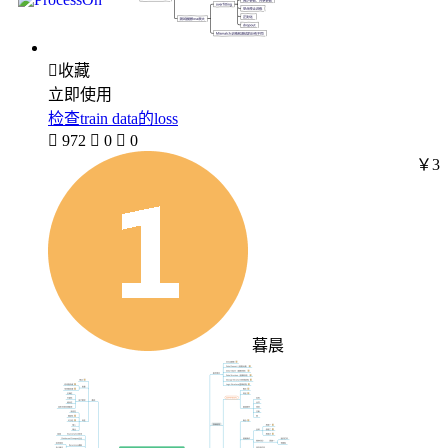

收藏
立即使用
检查train data的loss

972

0

0
￥3
暮晨