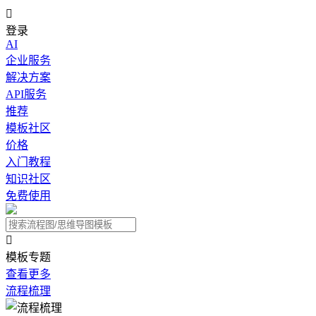

登录
AI
企业服务
解决方案
API服务
推荐
模板社区
价格
入门教程
知识社区
免费使用

模板专题
查看更多
流程梳理