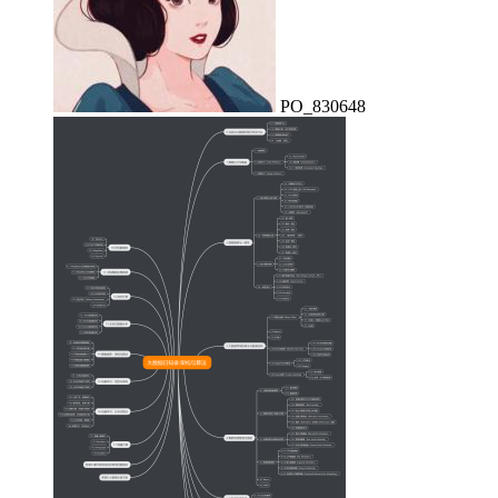
PO_830648