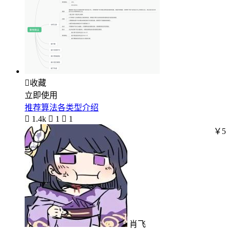

收藏
立即使用
推荐算法各类型介绍

1.4k

1

1
￥5
肖飞