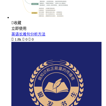

收藏
立即使用
英语长难句分析方法

1.8k

0

0