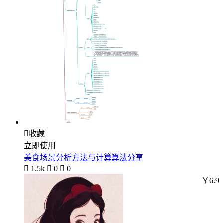

收藏
立即使用
美食场景分析方法与计算算法分享

1.5k

0

0
￥6.9