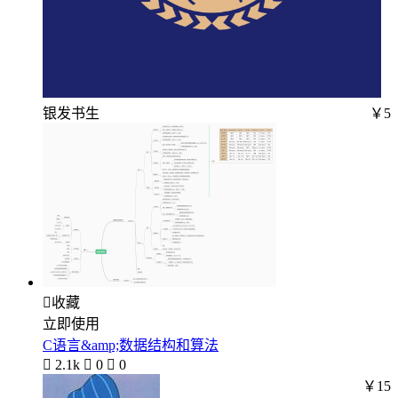
银发书生
￥5

收藏
立即使用
C语言&amp;数据结构和算法

2.1k

0

0
￥15