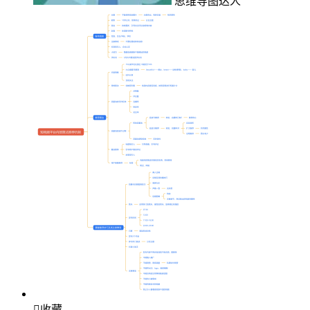
思维导图达人

收藏