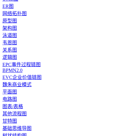
ER图
网络拓扑图
原型图
架构图
泳道图
韦恩图
关系图
逻辑图
EPC事件过程链图
BPMN2.0
EVC企业价值链图
魏朱商业模式
平面图
电路图
图表/表格
其他流程图
甘特图
基础思维导图
树状结构图