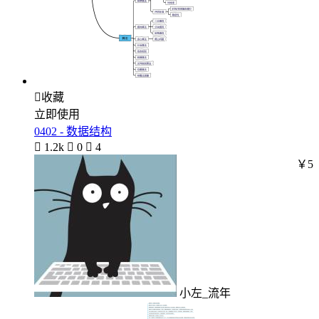

收藏
立即使用
0402 - 数据结构

1.2k

0

4
￥5
小左_流年