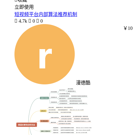
立即使用
短视频平台内部算法推荐机制

4.7k

0

0
￥10
漫德酷