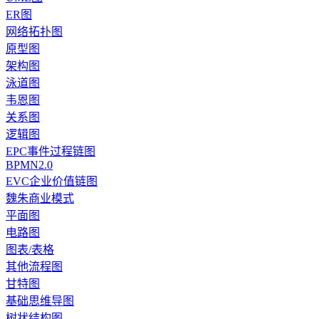
ER图
网络拓扑图
原型图
架构图
泳道图
韦恩图
关系图
逻辑图
EPC事件过程链图
BPMN2.0
EVC企业价值链图
魏朱商业模式
平面图
电路图
图表/表格
其他流程图
甘特图
基础思维导图
树状结构图