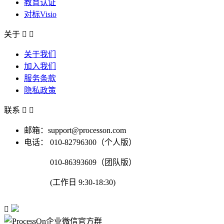
教育认证
对标Visio
关于


关于我们
加入我们
服务条款
隐私政策
联系


邮箱：support@processon.com
电话：
010-82796300（个人版）
010-86393609（团队版）
(工作日 9:30-18:30)
