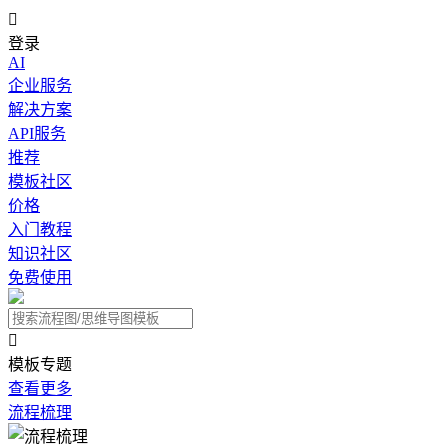

登录
AI
企业服务
解决方案
API服务
推荐
模板社区
价格
入门教程
知识社区
免费使用

模板专题
查看更多
流程梳理