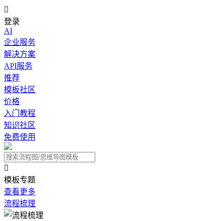

登录
AI
企业服务
解决方案
API服务
推荐
模板社区
价格
入门教程
知识社区
免费使用

模板专题
查看更多
流程梳理