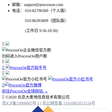
邮箱：support@processon.com
电话：
010-82796300（个人版）
010-86393609（团队版）
(工作日 9:30-18:30)

扫码进入ProcessOn用户群




前往ProcessOn全球网站 →

©2020 北京大麦地信息技术有限公司
京ICP备15008605号-1
|
京公网安备 11010802033154号