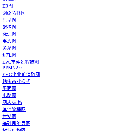
ER图
网络拓扑图
原型图
架构图
泳道图
韦恩图
关系图
逻辑图
EPC事件过程链图
BPMN2.0
EVC企业价值链图
魏朱商业模式
平面图
电路图
图表/表格
其他流程图
甘特图
基础思维导图
树状结构图