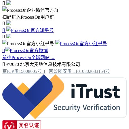

扫码进入ProcessOn用户群




前往ProcessOn全球网站 →

©2020 北京大麦地信息技术有限公司
京ICP备15008605号-1
|
京公网安备 11010802033154号