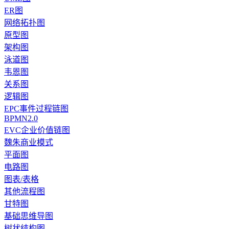
ER图
网络拓扑图
原型图
架构图
泳道图
韦恩图
关系图
逻辑图
EPC事件过程链图
BPMN2.0
EVC企业价值链图
魏朱商业模式
平面图
电路图
图表/表格
其他流程图
甘特图
基础思维导图
树状结构图