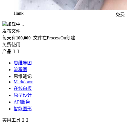
Hank
免费
加载中...
发布文件
每天有
100,000+
文件在ProcessOn创建
免费使用
产品


思维导图
流程图
思维笔记
Markdown
在线白板
原型设计
API服务
智能图形
实用工具

