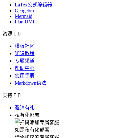
LaTex公式编辑器
Geogebra
Mermaid
PlantUML
资源


模板社区
知识教程
专题频道
帮助中心
使用手册
Markdown语法
支持


邀请有礼
私有化部署
如需私有化部署
请添加您的专属客服