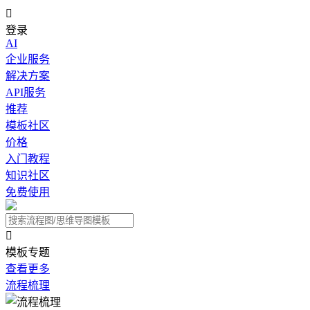

登录
AI
企业服务
解决方案
API服务
推荐
模板社区
价格
入门教程
知识社区
免费使用

模板专题
查看更多
流程梳理