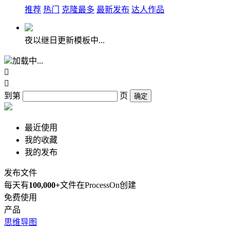
推荐
热门
克隆最多
最新发布
达人作品
夜以继日更新模板中...
加载中...


到第
页
确定
最近使用
我的收藏
我的发布
发布文件
每天有
100,000+
文件在ProcessOn创建
免费使用
产品
思维导图