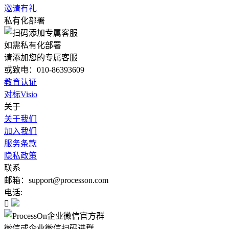
邀请有礼
私有化部署
如需私有化部署
请添加您的专属客服
或致电：010-86393609
教育认证
对标Visio
关于
关于我们
加入我们
服务条款
隐私政策
联系
邮箱：support@processon.com
电话:

微信或企业微信扫码进群