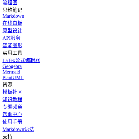
流程图
思维笔记
Markdown
在线白板
原型设计
API服务
智能图形
实用工具
LaTex公式编辑器
Geogebra
Mermaid
PlantUML
资源
模板社区
知识教程
专题频道
帮助中心
使用手册
Markdown语法
支持