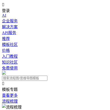

登录
AI
企业服务
解决方案
API服务
推荐
模板社区
价格
入门教程
知识社区
免费使用

模板专题
查看更多
流程梳理