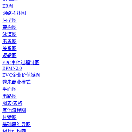
ER图
网络拓扑图
原型图
架构图
泳道图
韦恩图
关系图
逻辑图
EPC事件过程链图
BPMN2.0
EVC企业价值链图
魏朱商业模式
平面图
电路图
图表/表格
其他流程图
甘特图
基础思维导图
树状结构图