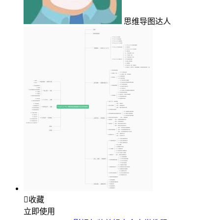
思维导图达人

收藏
立即使用