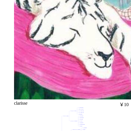
clarisse
￥10