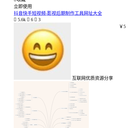
立即使用
抖音快手短视频-影视后期制作工具网址大全

5.6k

6

3
￥5
互联网优质资源分享