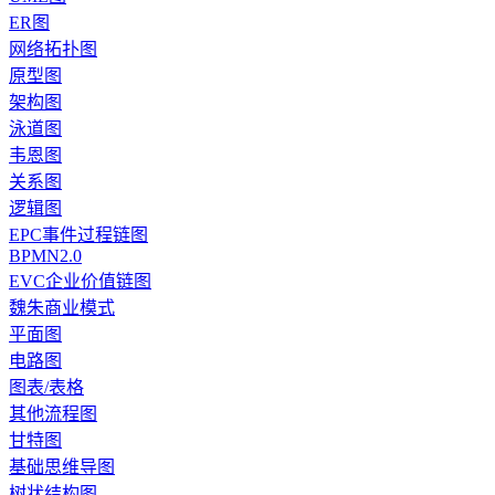
ER图
网络拓扑图
原型图
架构图
泳道图
韦恩图
关系图
逻辑图
EPC事件过程链图
BPMN2.0
EVC企业价值链图
魏朱商业模式
平面图
电路图
图表/表格
其他流程图
甘特图
基础思维导图
树状结构图