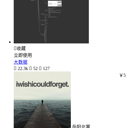

收藏
立即使用
大数据

22.3k

52

127
￥5
岳阳北寒