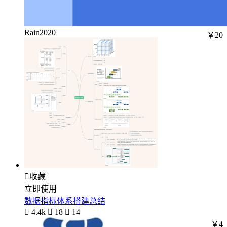
Rain2020
￥20

收藏
立即使用
数据指标体系搭建总结

4.4k

18

14
￥4