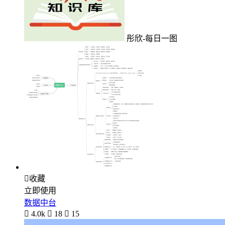
彤欣-每日一图

收藏
立即使用
数据中台

4.0k

18

15