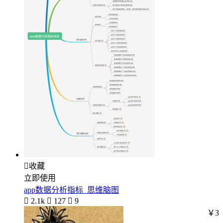

收藏
立即使用
app数据分析指标_思维脑图

2.1k

127

9
￥3