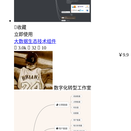

收藏
立即使用
大数据生态技术组件

3.0k

32

10
￥9.9
数字化转型工作室