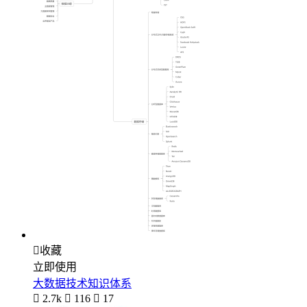

收藏
立即使用
大数据技术知识体系

2.7k

116

17