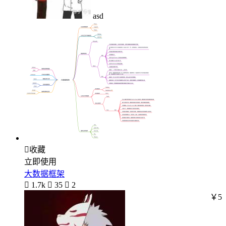
asd

收藏
立即使用
大数据框架

1.7k

35

2
￥5