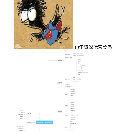
10年资深运营菜鸟