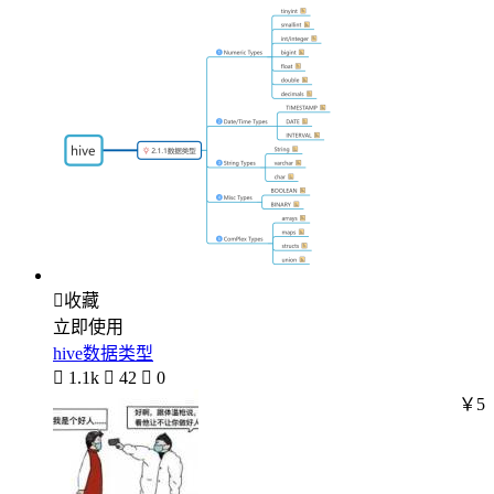

收藏
立即使用
hive数据类型

1.1k

42

0
￥5