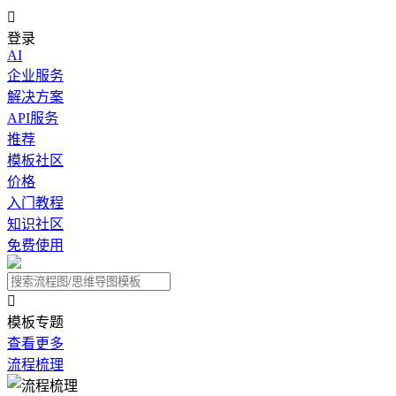

登录
AI
企业服务
解决方案
API服务
推荐
模板社区
价格
入门教程
知识社区
免费使用

模板专题
查看更多
流程梳理