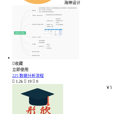
海神设计

收藏
立即使用
225 数据分析流程

1.2k

19

0
￥5