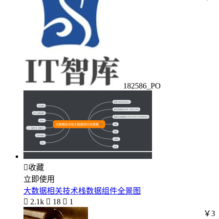
182586_PO

收藏
立即使用
大数据相关技术栈数据组件全景图

2.1k

18

1
￥3