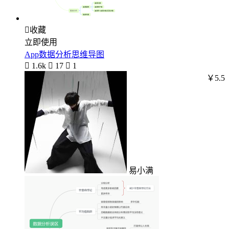

收藏
立即使用
App数据分析思维导图

1.6k

17

1
￥5.5
易小满