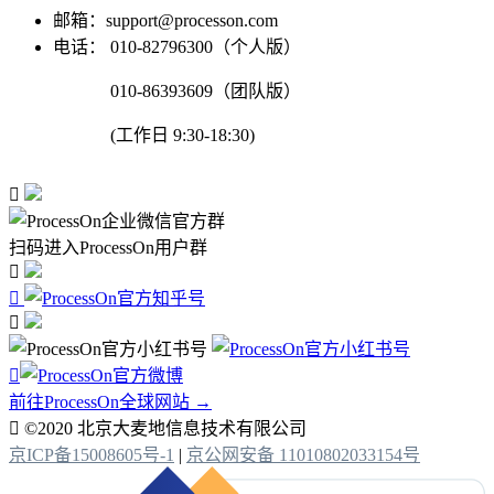
邮箱：support@processon.com
电话：
010-82796300（个人版）
010-86393609（团队版）
(工作日 9:30-18:30)

扫码进入ProcessOn用户群




前往ProcessOn全球网站 →

©2020 北京大麦地信息技术有限公司
京ICP备15008605号-1
|
京公网安备 11010802033154号