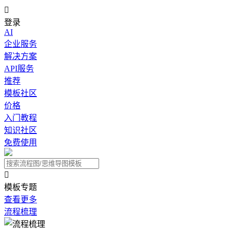

登录
AI
企业服务
解决方案
API服务
推荐
模板社区
价格
入门教程
知识社区
免费使用

模板专题
查看更多
流程梳理