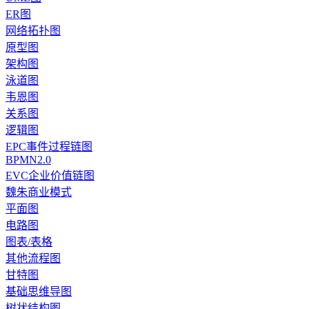
ER图
网络拓扑图
原型图
架构图
泳道图
韦恩图
关系图
逻辑图
EPC事件过程链图
BPMN2.0
EVC企业价值链图
魏朱商业模式
平面图
电路图
图表/表格
其他流程图
甘特图
基础思维导图
树状结构图