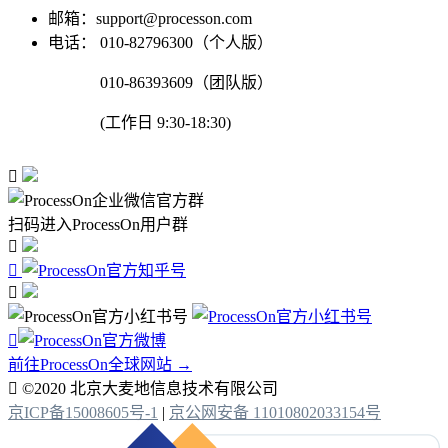
邮箱：support@processon.com
电话：
010-82796300（个人版）
010-86393609（团队版）
(工作日 9:30-18:30)

扫码进入ProcessOn用户群




前往ProcessOn全球网站 →

©2020 北京大麦地信息技术有限公司
京ICP备15008605号-1
|
京公网安备 11010802033154号