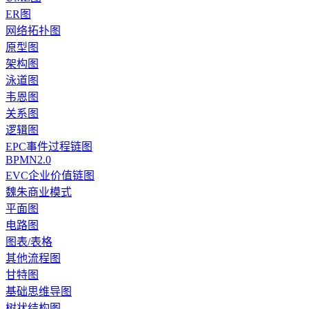
ER图
网络拓扑图
原型图
架构图
泳道图
韦恩图
关系图
逻辑图
EPC事件过程链图
BPMN2.0
EVC企业价值链图
魏朱商业模式
平面图
电路图
图表/表格
其他流程图
甘特图
基础思维导图
树状结构图