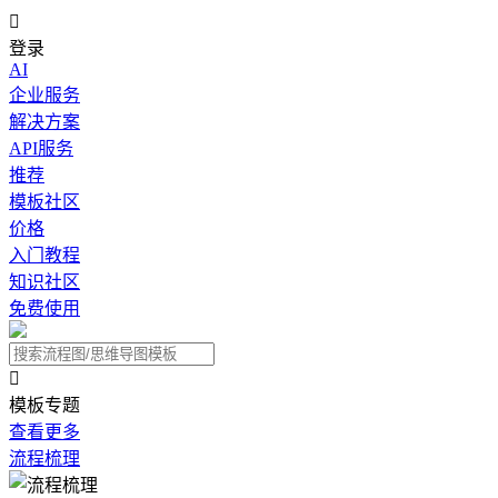

登录
AI
企业服务
解决方案
API服务
推荐
模板社区
价格
入门教程
知识社区
免费使用

模板专题
查看更多
流程梳理