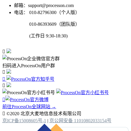
邮箱：support@processon.com
电话：
010-82796300（个人版）
010-86393609（团队版）
(工作日 9:30-18:30)

扫码进入ProcessOn用户群




前往ProcessOn全球网站 →

©2020 北京大麦地信息技术有限公司
京ICP备15008605号-1
|
京公网安备 11010802033154号