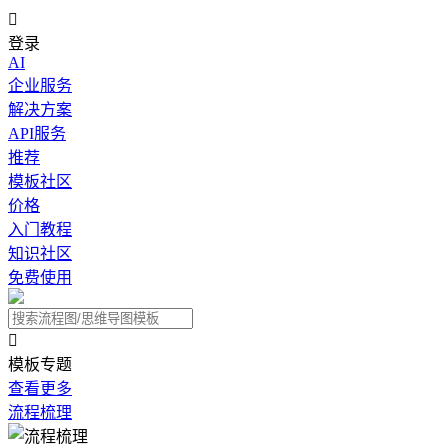

登录
AI
企业服务
解决方案
API服务
推荐
模板社区
价格
入门教程
知识社区
免费使用

模板专题
查看更多
流程梳理