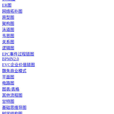
ER图
网络拓扑图
原型图
架构图
泳道图
韦恩图
关系图
逻辑图
EPC事件过程链图
BPMN2.0
EVC企业价值链图
魏朱商业模式
平面图
电路图
图表/表格
其他流程图
甘特图
基础思维导图
树状结构图