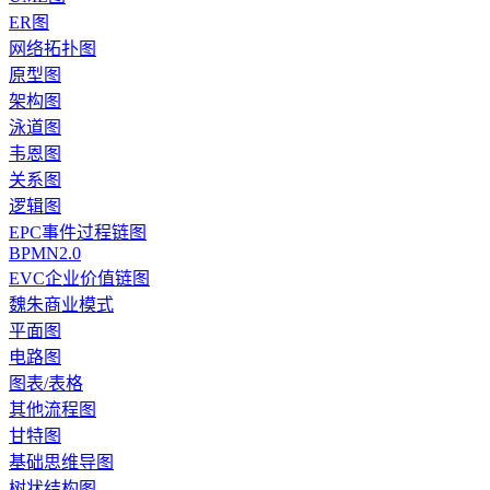
ER图
网络拓扑图
原型图
架构图
泳道图
韦恩图
关系图
逻辑图
EPC事件过程链图
BPMN2.0
EVC企业价值链图
魏朱商业模式
平面图
电路图
图表/表格
其他流程图
甘特图
基础思维导图
树状结构图