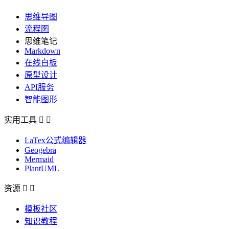
思维导图
流程图
思维笔记
Markdown
在线白板
原型设计
API服务
智能图形
实用工具


LaTex公式编辑器
Geogebra
Mermaid
PlantUML
资源


模板社区
知识教程