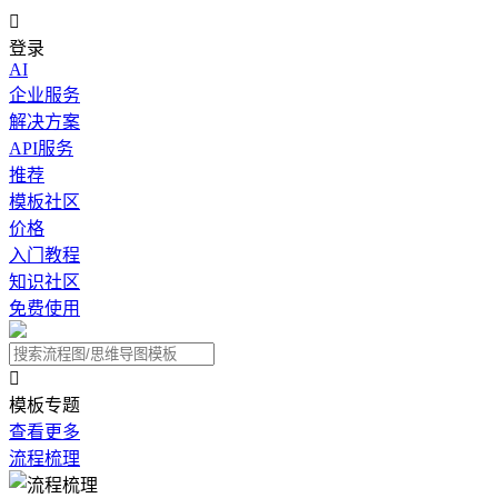

登录
AI
企业服务
解决方案
API服务
推荐
模板社区
价格
入门教程
知识社区
免费使用

模板专题
查看更多
流程梳理