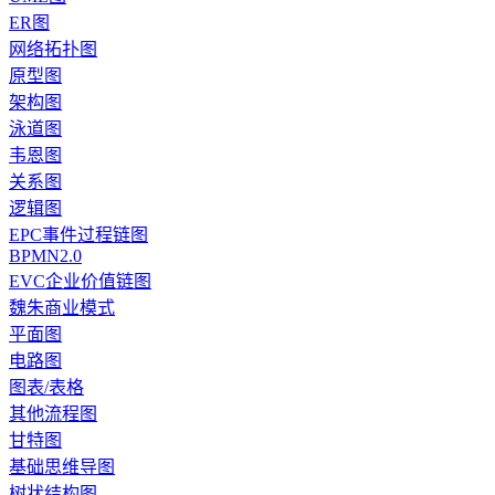
ER图
网络拓扑图
原型图
架构图
泳道图
韦恩图
关系图
逻辑图
EPC事件过程链图
BPMN2.0
EVC企业价值链图
魏朱商业模式
平面图
电路图
图表/表格
其他流程图
甘特图
基础思维导图
树状结构图