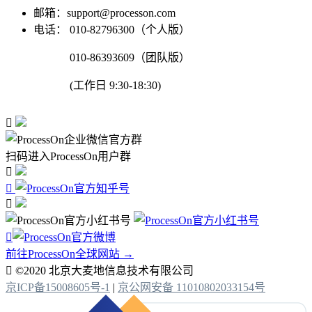
邮箱：support@processon.com
电话：
010-82796300（个人版）
010-86393609（团队版）
(工作日 9:30-18:30)

扫码进入ProcessOn用户群




前往ProcessOn全球网站 →

©2020 北京大麦地信息技术有限公司
京ICP备15008605号-1
|
京公网安备 11010802033154号