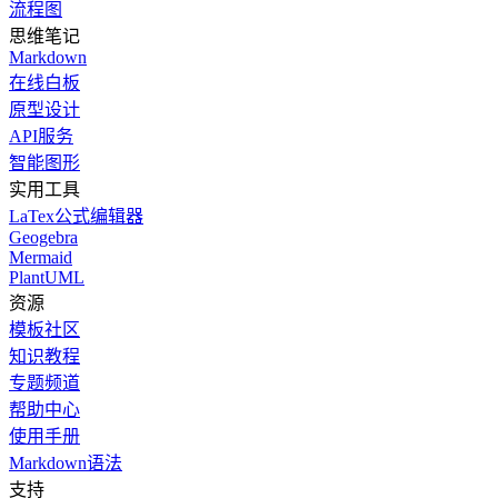
流程图
思维笔记
Markdown
在线白板
原型设计
API服务
智能图形
实用工具
LaTex公式编辑器
Geogebra
Mermaid
PlantUML
资源
模板社区
知识教程
专题频道
帮助中心
使用手册
Markdown语法
支持