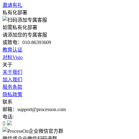
邀请有礼
私有化部署
如需私有化部署
请添加您的专属客服
或致电：010-86393609
教育认证
对标Visio
关于
关于我们
加入我们
服务条款
隐私政策
联系
邮箱：support@processon.com
电话:

微信或企业微信扫码进群