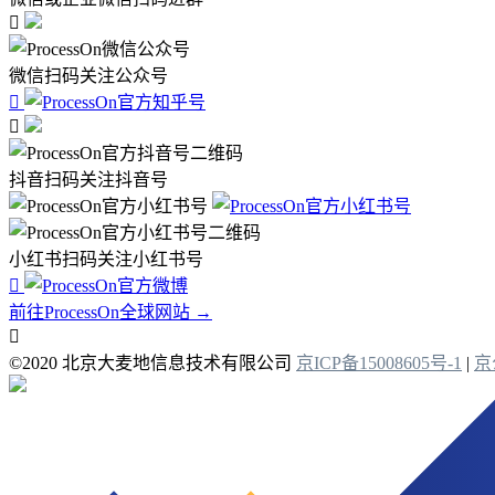

微信扫码关注公众号


抖音扫码关注抖音号
小红书扫码关注小红书号

前往ProcessOn全球网站 →

©2020 北京大麦地信息技术有限公司
京ICP备15008605号-1
|
京