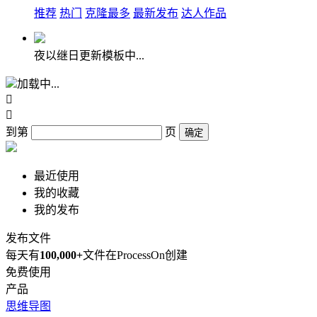
推荐
热门
克隆最多
最新发布
达人作品
夜以继日更新模板中...
加载中...


到第
页
确定
最近使用
我的收藏
我的发布
发布文件
每天有
100,000+
文件在ProcessOn创建
免费使用
产品
思维导图