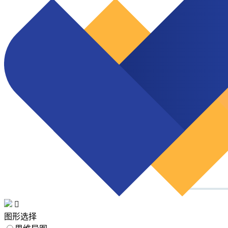

图形选择