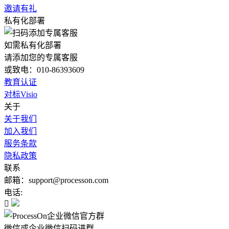
邀请有礼
私有化部署
如需私有化部署
请添加您的专属客服
或致电：010-86393609
教育认证
对标Visio
关于
关于我们
加入我们
服务条款
隐私政策
联系
邮箱：support@processon.com
电话:

微信或企业微信扫码进群