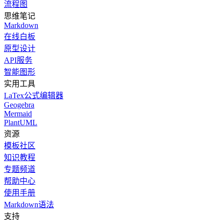
流程图
思维笔记
Markdown
在线白板
原型设计
API服务
智能图形
实用工具
LaTex公式编辑器
Geogebra
Mermaid
PlantUML
资源
模板社区
知识教程
专题频道
帮助中心
使用手册
Markdown语法
支持