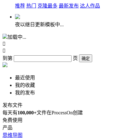
推荐
热门
克隆最多
最新发布
达人作品
夜以继日更新模板中...
加载中...


到第
页
确定
最近使用
我的收藏
我的发布
发布文件
每天有
100,000+
文件在ProcessOn创建
免费使用
产品
思维导图