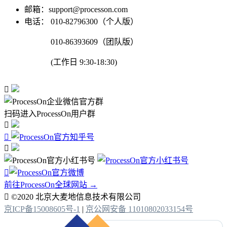
邮箱：support@processon.com
电话：
010-82796300（个人版）
010-86393609（团队版）
(工作日 9:30-18:30)

扫码进入ProcessOn用户群




前往ProcessOn全球网站 →

©2020 北京大麦地信息技术有限公司
京ICP备15008605号-1
|
京公网安备 11010802033154号