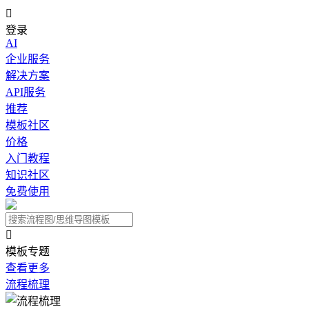

登录
AI
企业服务
解决方案
API服务
推荐
模板社区
价格
入门教程
知识社区
免费使用

模板专题
查看更多
流程梳理