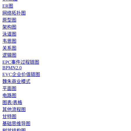
ER图
网络拓扑图
原型图
架构图
泳道图
韦恩图
关系图
逻辑图
EPC事件过程链图
BPMN2.0
EVC企业价值链图
魏朱商业模式
平面图
电路图
图表/表格
其他流程图
甘特图
基础思维导图
树状结构图