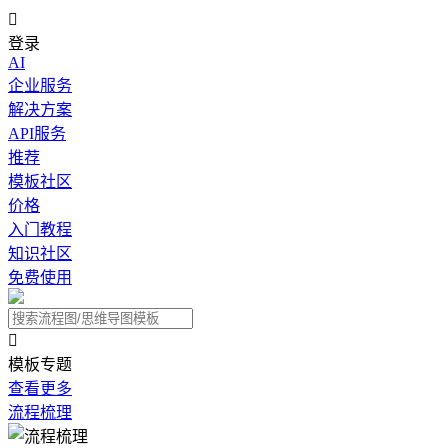

登录
AI
企业服务
解决方案
API服务
推荐
模板社区
价格
入门教程
知识社区
免费使用

模板专题
查看更多
流程梳理