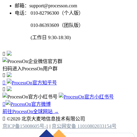
邮箱：support@processon.com
电话：
010-82796300（个人版）
010-86393609（团队版）
(工作日 9:30-18:30)

扫码进入ProcessOn用户群




前往ProcessOn全球网站 →

©2020 北京大麦地信息技术有限公司
京ICP备15008605号-1
|
京公网安备 11010802033154号