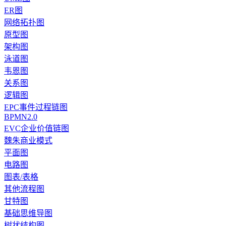
ER图
网络拓扑图
原型图
架构图
泳道图
韦恩图
关系图
逻辑图
EPC事件过程链图
BPMN2.0
EVC企业价值链图
魏朱商业模式
平面图
电路图
图表/表格
其他流程图
甘特图
基础思维导图
树状结构图