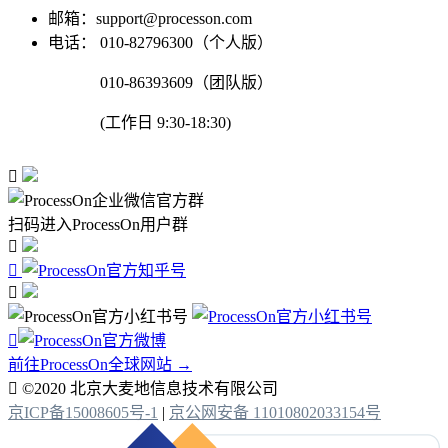
邮箱：support@processon.com
电话：
010-82796300（个人版）
010-86393609（团队版）
(工作日 9:30-18:30)

扫码进入ProcessOn用户群




前往ProcessOn全球网站 →

©2020 北京大麦地信息技术有限公司
京ICP备15008605号-1
|
京公网安备 11010802033154号