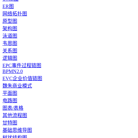
ER图
网络拓扑图
原型图
架构图
泳道图
韦恩图
关系图
逻辑图
EPC事件过程链图
BPMN2.0
EVC企业价值链图
魏朱商业模式
平面图
电路图
图表/表格
其他流程图
甘特图
基础思维导图
树状结构图