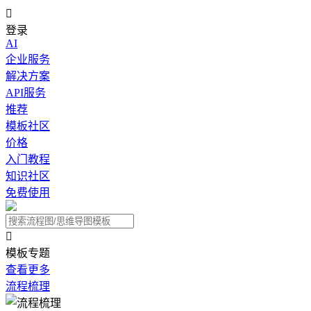

登录
AI
企业服务
解决方案
API服务
推荐
模板社区
价格
入门教程
知识社区
免费使用

模板专题
查看更多
流程梳理