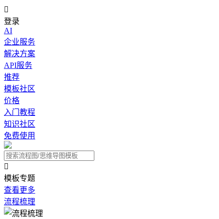

登录
AI
企业服务
解决方案
API服务
推荐
模板社区
价格
入门教程
知识社区
免费使用

模板专题
查看更多
流程梳理