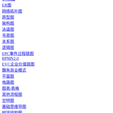
ER图
网络拓扑图
原型图
架构图
泳道图
韦恩图
关系图
逻辑图
EPC事件过程链图
BPMN2.0
EVC企业价值链图
魏朱商业模式
平面图
电路图
图表/表格
其他流程图
甘特图
基础思维导图
树状结构图