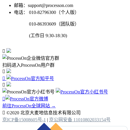
邮箱：support@processon.com
电话：
010-82796300（个人版）
010-86393609（团队版）
(工作日 9:30-18:30)

扫码进入ProcessOn用户群




前往ProcessOn全球网站 →

©2020 北京大麦地信息技术有限公司
京ICP备15008605号-1
|
京公网安备 11010802033154号