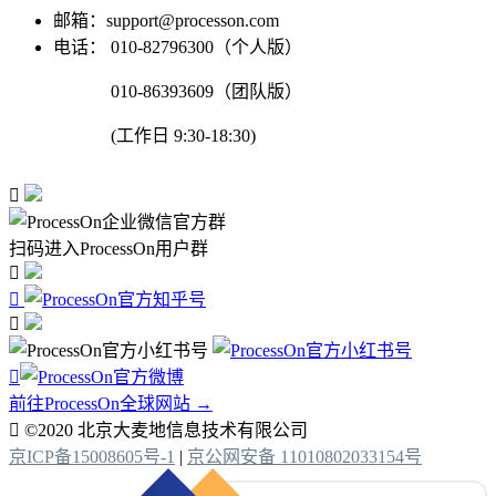
邮箱：support@processon.com
电话：
010-82796300（个人版）
010-86393609（团队版）
(工作日 9:30-18:30)

扫码进入ProcessOn用户群




前往ProcessOn全球网站 →

©2020 北京大麦地信息技术有限公司
京ICP备15008605号-1
|
京公网安备 11010802033154号