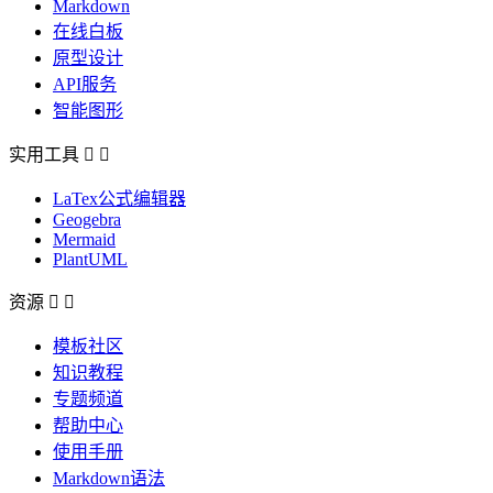
Markdown
在线白板
原型设计
API服务
智能图形
实用工具


LaTex公式编辑器
Geogebra
Mermaid
PlantUML
资源


模板社区
知识教程
专题频道
帮助中心
使用手册
Markdown语法