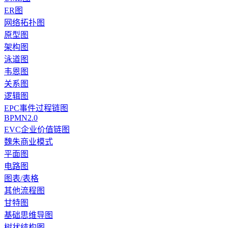
ER图
网络拓扑图
原型图
架构图
泳道图
韦恩图
关系图
逻辑图
EPC事件过程链图
BPMN2.0
EVC企业价值链图
魏朱商业模式
平面图
电路图
图表/表格
其他流程图
甘特图
基础思维导图
树状结构图