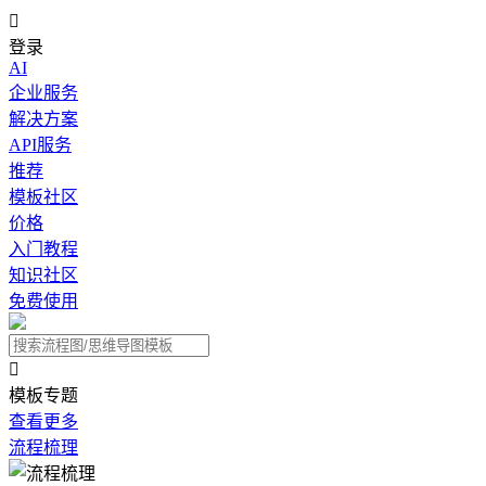

登录
AI
企业服务
解决方案
API服务
推荐
模板社区
价格
入门教程
知识社区
免费使用

模板专题
查看更多
流程梳理