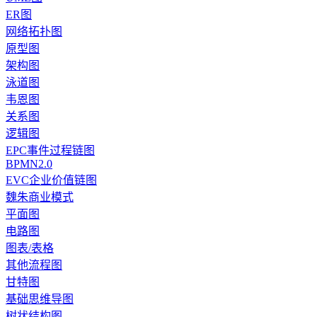
ER图
网络拓扑图
原型图
架构图
泳道图
韦恩图
关系图
逻辑图
EPC事件过程链图
BPMN2.0
EVC企业价值链图
魏朱商业模式
平面图
电路图
图表/表格
其他流程图
甘特图
基础思维导图
树状结构图