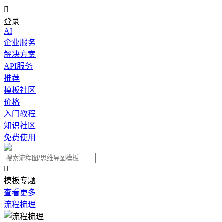

登录
AI
企业服务
解决方案
API服务
推荐
模板社区
价格
入门教程
知识社区
免费使用

模板专题
查看更多
流程梳理