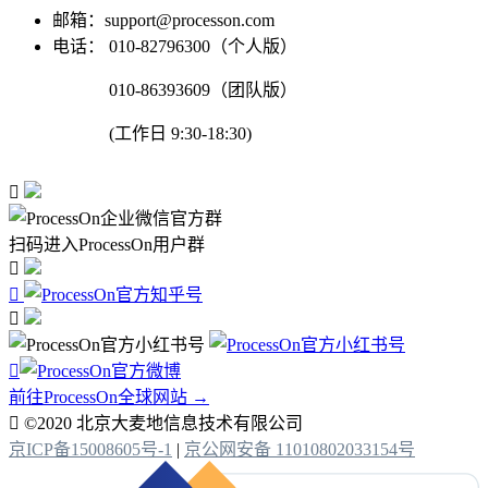
邮箱：support@processon.com
电话：
010-82796300（个人版）
010-86393609（团队版）
(工作日 9:30-18:30)

扫码进入ProcessOn用户群




前往ProcessOn全球网站 →

©2020 北京大麦地信息技术有限公司
京ICP备15008605号-1
|
京公网安备 11010802033154号