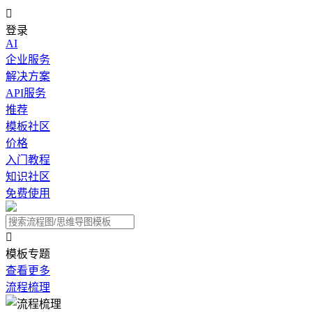

登录
AI
企业服务
解决方案
API服务
推荐
模板社区
价格
入门教程
知识社区
免费使用

模板专题
查看更多
流程梳理