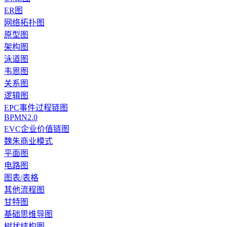
ER图
网络拓扑图
原型图
架构图
泳道图
韦恩图
关系图
逻辑图
EPC事件过程链图
BPMN2.0
EVC企业价值链图
魏朱商业模式
平面图
电路图
图表/表格
其他流程图
甘特图
基础思维导图
树状结构图