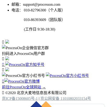
邮箱：support@processon.com
电话：
010-82796300（个人版）
010-86393609（团队版）
(工作日 9:30-18:30)

扫码进入ProcessOn用户群




前往ProcessOn全球网站 →

©2020 北京大麦地信息技术有限公司
京ICP备15008605号-1
|
京公网安备 11010802033154号