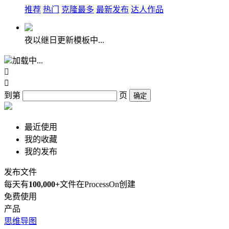
推荐
热门
克隆最多
最新发布
达人作品
夜以继日更新模板中...
加载中...


到第
页
确定
最近使用
我的收藏
我的发布
发布文件
每天有
100,000+
文件在ProcessOn创建
免费使用
产品
思维导图