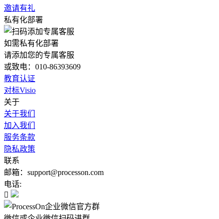
邀请有礼
私有化部署
如需私有化部署
请添加您的专属客服
或致电：010-86393609
教育认证
对标Visio
关于
关于我们
加入我们
服务条款
隐私政策
联系
邮箱：support@processon.com
电话:

微信或企业微信扫码进群