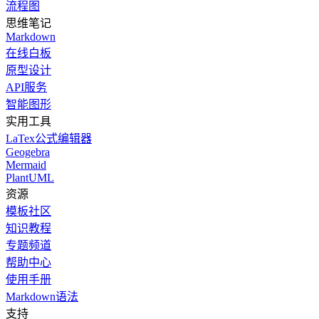
流程图
思维笔记
Markdown
在线白板
原型设计
API服务
智能图形
实用工具
LaTex公式编辑器
Geogebra
Mermaid
PlantUML
资源
模板社区
知识教程
专题频道
帮助中心
使用手册
Markdown语法
支持