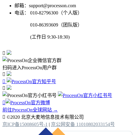
邮箱：support@processon.com
电话：
010-82796300（个人版）
010-86393609（团队版）
(工作日 9:30-18:30)

扫码进入ProcessOn用户群




前往ProcessOn全球网站 →

©2020 北京大麦地信息技术有限公司
京ICP备15008605号-1
|
京公网安备 11010802033154号