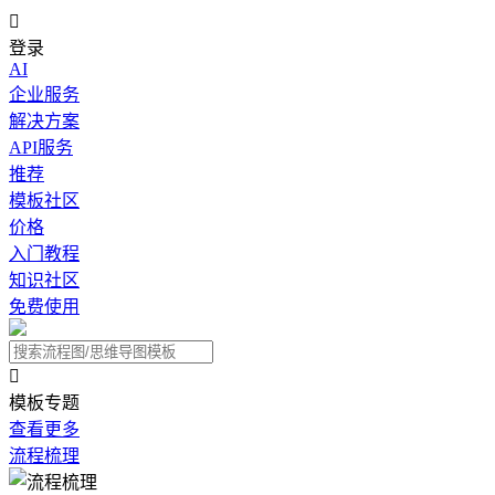

登录
AI
企业服务
解决方案
API服务
推荐
模板社区
价格
入门教程
知识社区
免费使用

模板专题
查看更多
流程梳理