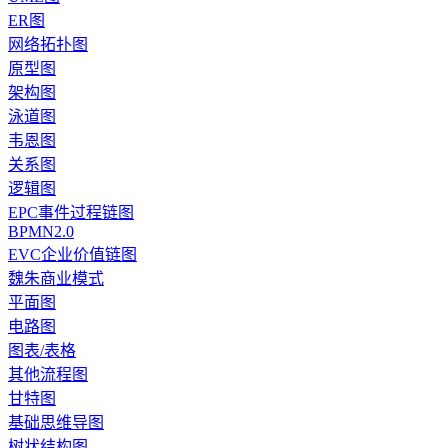
ER图
网络拓扑图
原型图
架构图
泳道图
韦恩图
关系图
逻辑图
EPC事件过程链图
BPMN2.0
EVC企业价值链图
魏朱商业模式
平面图
电路图
图表/表格
其他流程图
甘特图
基础思维导图
树状结构图