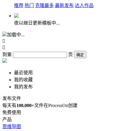
推荐
热门
克隆最多
最新发布
达人作品
夜以继日更新模板中...
加载中...


到第
页
确定
最近使用
我的收藏
我的发布
发布文件
每天有
100,000+
文件在ProcessOn创建
免费使用
产品
思维导图