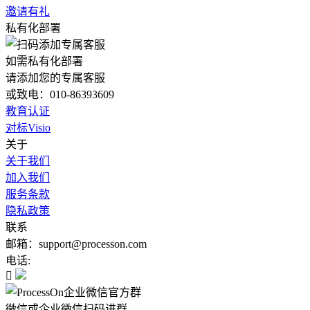
邀请有礼
私有化部署
如需私有化部署
请添加您的专属客服
或致电：010-86393609
教育认证
对标Visio
关于
关于我们
加入我们
服务条款
隐私政策
联系
邮箱：support@processon.com
电话:

微信或企业微信扫码进群