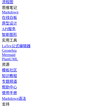
流程图
思维笔记
Markdown
在线白板
原型设计
API服务
智能图形
实用工具
LaTex公式编辑器
Geogebra
Mermaid
PlantUML
资源
模板社区
知识教程
专题频道
帮助中心
使用手册
Markdown语法
支持