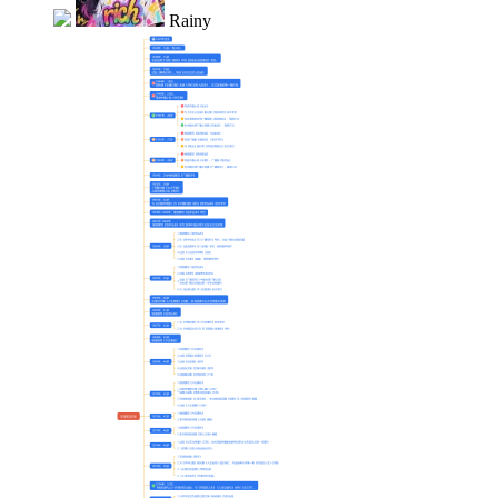
Rainy