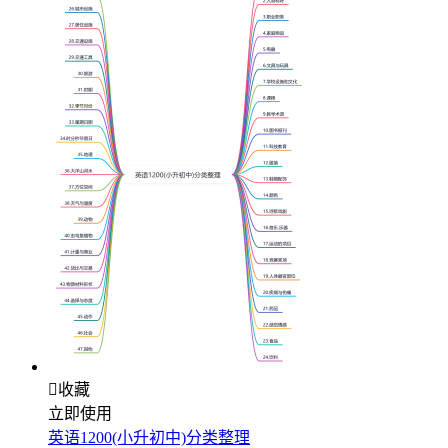

收藏
立即使用
英语1200(小升初中)分类整理