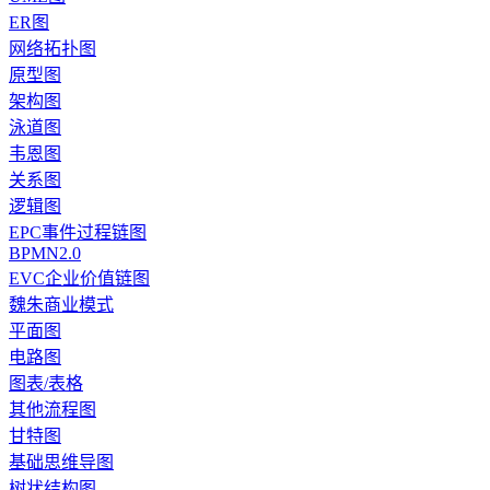
ER图
网络拓扑图
原型图
架构图
泳道图
韦恩图
关系图
逻辑图
EPC事件过程链图
BPMN2.0
EVC企业价值链图
魏朱商业模式
平面图
电路图
图表/表格
其他流程图
甘特图
基础思维导图
树状结构图