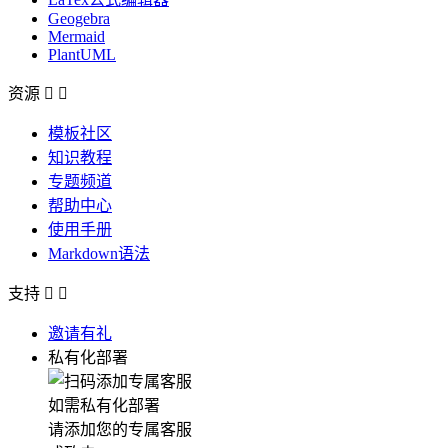
Geogebra
Mermaid
PlantUML
资源


模板社区
知识教程
专题频道
帮助中心
使用手册
Markdown语法
支持


邀请有礼
私有化部署
如需私有化部署
请添加您的专属客服