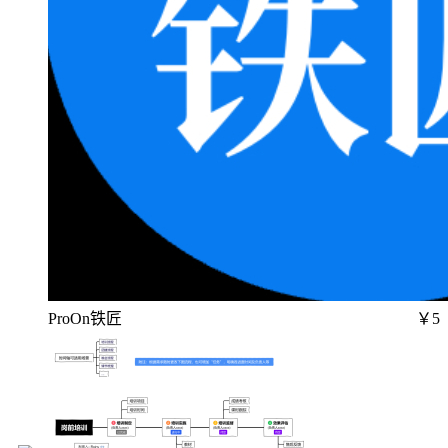
ProOn铁匠
￥5