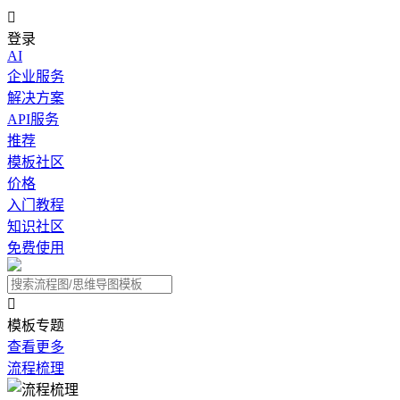

登录
AI
企业服务
解决方案
API服务
推荐
模板社区
价格
入门教程
知识社区
免费使用

模板专题
查看更多
流程梳理