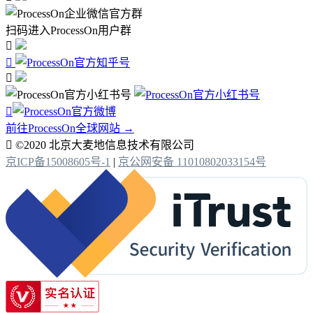
扫码进入ProcessOn用户群




前往ProcessOn全球网站 →

©2020 北京大麦地信息技术有限公司
京ICP备15008605号-1
|
京公网安备 11010802033154号