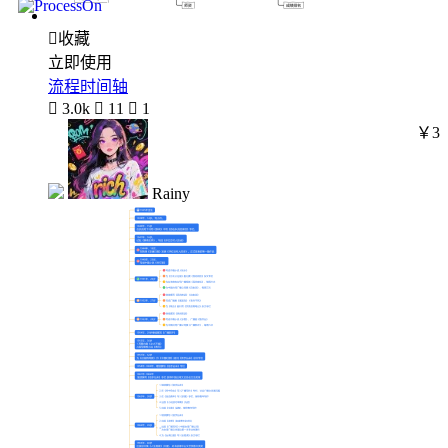

收藏
立即使用
流程时间轴

3.0k

11

1
￥3
Rainy