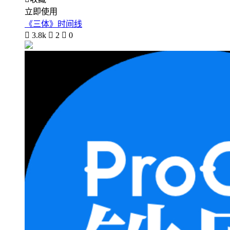
立即使用
《三体》时间线

3.8k

2

0