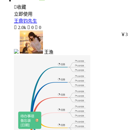

收藏
立即使用
王鼎钧先生

2.0k

0

0
￥3
王渔