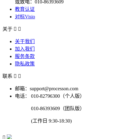
或致电：010-86393609
教育认证
对标Visio
关于


关于我们
加入我们
服务条款
隐私政策
联系


邮箱：support@processon.com
电话：
010-82796300（个人版）
010-86393609（团队版）
(工作日 9:30-18:30)
