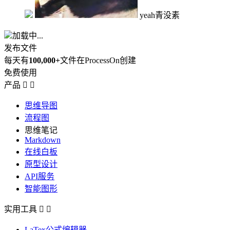
yeah青没素
加载中...
发布文件
每天有
100,000+
文件在ProcessOn创建
免费使用
产品


思维导图
流程图
思维笔记
Markdown
在线白板
原型设计
API服务
智能图形
实用工具


LaTex公式编辑器