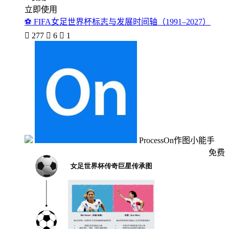
立即使用
⚽ FIFA女足世界杯标志与发展时间轴（1991–2027）

277

6

1
ProcessOn作图小能手
免费