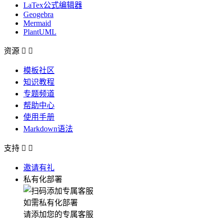
LaTex公式编辑器
Geogebra
Mermaid
PlantUML
资源


模板社区
知识教程
专题频道
帮助中心
使用手册
Markdown语法
支持


邀请有礼
私有化部署
如需私有化部署
请添加您的专属客服