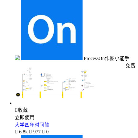
ProcessOn作图小能手
免费

收藏
立即使用
大学四年时间轴

6.8k

977

0