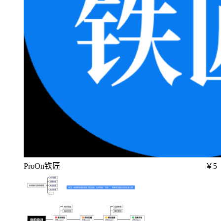
ProOn铁匠
￥5