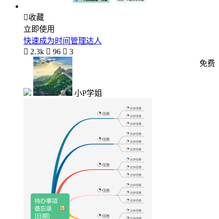

收藏
立即使用
快速成为时间管理达人

2.3k

96

3
免费
小P学姐