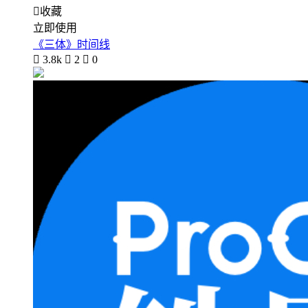

收藏
立即使用
《三体》时间线

3.8k

2

0