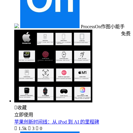
ProcessOn作图小能手
免费

收藏
立即使用
苹果创新时间线：从 iPod 到 AI 的里程碑

1.5k

3

0