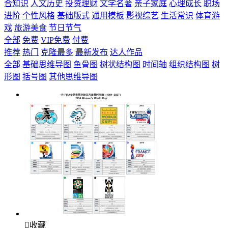
合知识
人文历史
投资理财
文学名著
亲子家庭
心理成长
职场
进阶
个性风格
基础版式
通用模板
影视综艺
生活常识
体育游
戏
旅游美食
节日节气
全部
免费
VIP免费
付费
推荐
热门
克隆最多
最新发布
达人作品
全部
基础思维导图
鱼骨图
树状结构图
时间轴
组织结构图
树
形图
括号图
其他思维导图

收藏