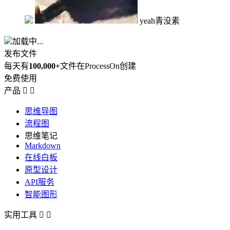
yeah青没素
加载中...
发布文件
每天有
100,000+
文件在ProcessOn创建
免费使用
产品


思维导图
流程图
思维笔记
Markdown
在线白板
原型设计
API服务
智能图形
实用工具

