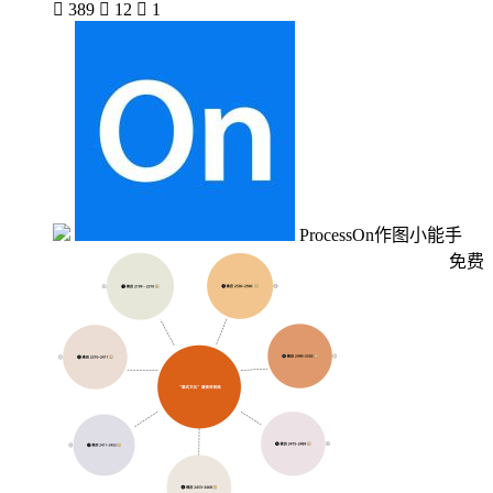

389

12

1
ProcessOn作图小能手
免费