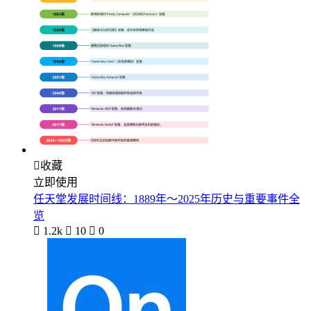

收藏
立即使用
任天堂发展时间线：1889年～2025年历史与重要事件全
览

1.2k

10

0