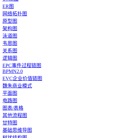
ER图
网络拓扑图
原型图
架构图
泳道图
韦恩图
关系图
逻辑图
EPC事件过程链图
BPMN2.0
EVC企业价值链图
魏朱商业模式
平面图
电路图
图表/表格
其他流程图
甘特图
基础思维导图
树状结构图