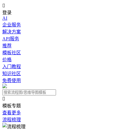

登录
AI
企业服务
解决方案
API服务
推荐
模板社区
价格
入门教程
知识社区
免费使用

模板专题
查看更多
流程梳理