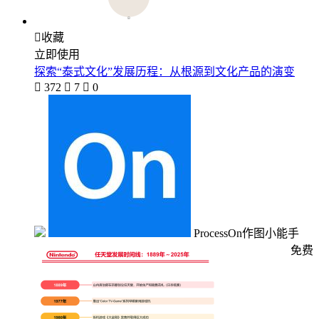

收藏
立即使用
探索“泰式文化”发展历程：从根源到文化产品的演变

372

7

0
ProcessOn作图小能手
免费