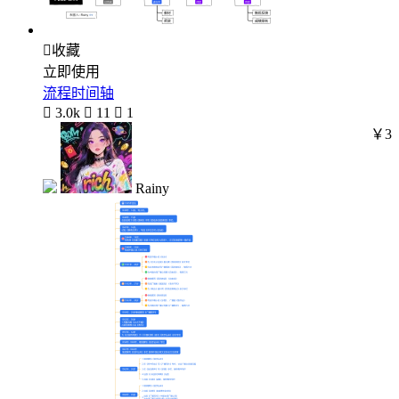

收藏
立即使用
流程时间轴

3.0k

11

1
￥3
Rainy