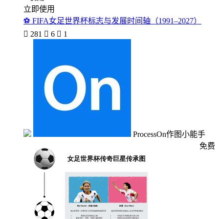
立即使用
⚽ FIFA女足世界杯标志与发展时间轴（1991–2027）

281

6

1
ProcessOn作图小能手
免费