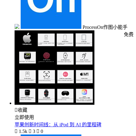
ProcessOn作图小能手
免费

收藏
立即使用
苹果创新时间线：从 iPod 到 AI 的里程碑

1.5k

3

0