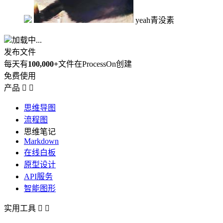
yeah青没素
加载中...
发布文件
每天有
100,000+
文件在ProcessOn创建
免费使用
产品


思维导图
流程图
思维笔记
Markdown
在线白板
原型设计
API服务
智能图形
实用工具

