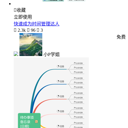

收藏
立即使用
快速成为时间管理达人

2.3k

96

3
免费
小P学姐