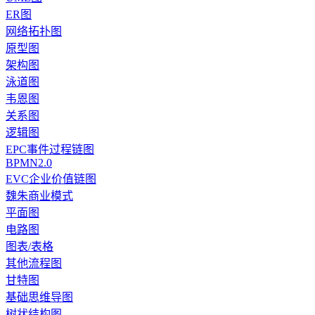
ER图
网络拓扑图
原型图
架构图
泳道图
韦恩图
关系图
逻辑图
EPC事件过程链图
BPMN2.0
EVC企业价值链图
魏朱商业模式
平面图
电路图
图表/表格
其他流程图
甘特图
基础思维导图
树状结构图