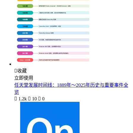

收藏
立即使用
任天堂发展时间线：1889年～2025年历史与重要事件全
览

1.2k

10

0