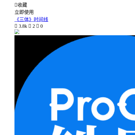

收藏
立即使用
《三体》时间线

3.8k

2

0