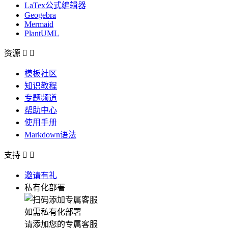
LaTex公式编辑器
Geogebra
Mermaid
PlantUML
资源


模板社区
知识教程
专题频道
帮助中心
使用手册
Markdown语法
支持


邀请有礼
私有化部署
如需私有化部署
请添加您的专属客服