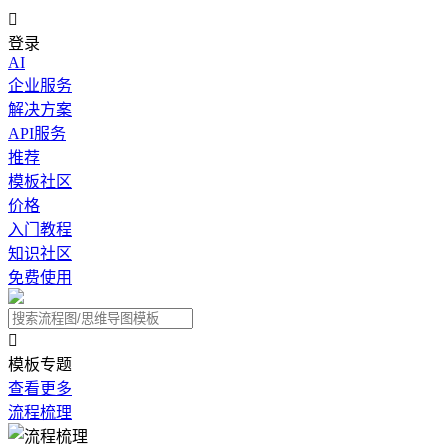

登录
AI
企业服务
解决方案
API服务
推荐
模板社区
价格
入门教程
知识社区
免费使用

模板专题
查看更多
流程梳理