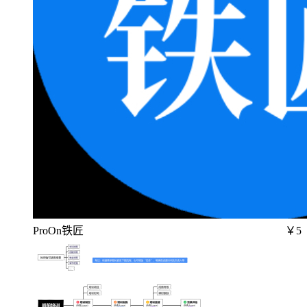
ProOn铁匠
￥5