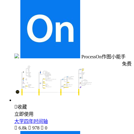
ProcessOn作图小能手
免费

收藏
立即使用
大学四年时间轴

6.8k

978

0