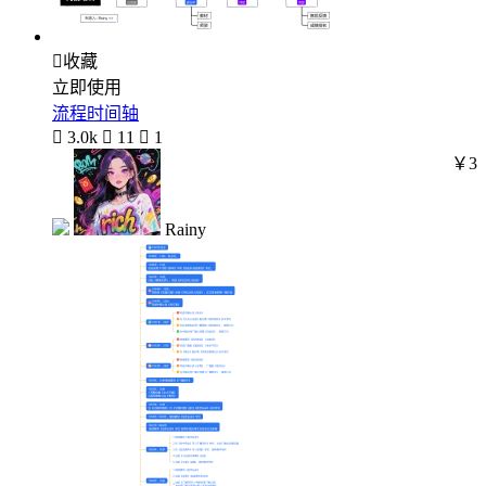

收藏
立即使用
流程时间轴

3.0k

11

1
￥3
Rainy