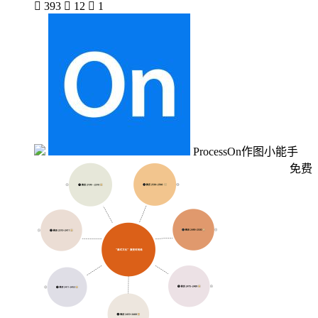

393

12

1
ProcessOn作图小能手
免费