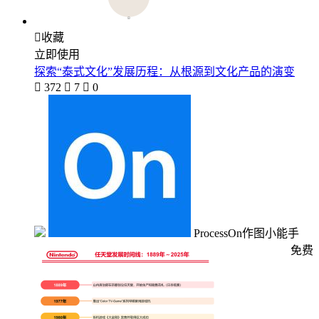

收藏
立即使用
探索“泰式文化”发展历程：从根源到文化产品的演变

372

7

0
ProcessOn作图小能手
免费