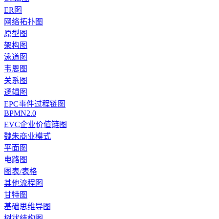
ER图
网络拓扑图
原型图
架构图
泳道图
韦恩图
关系图
逻辑图
EPC事件过程链图
BPMN2.0
EVC企业价值链图
魏朱商业模式
平面图
电路图
图表/表格
其他流程图
甘特图
基础思维导图
树状结构图