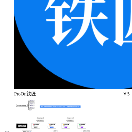
ProOn铁匠
￥5