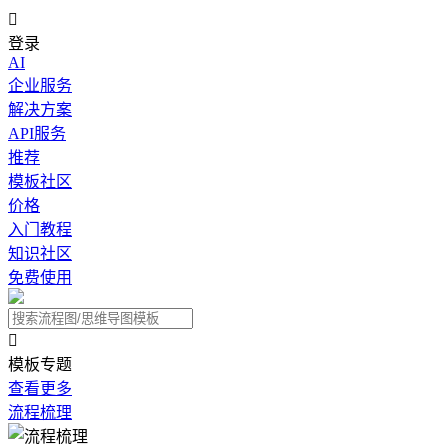

登录
AI
企业服务
解决方案
API服务
推荐
模板社区
价格
入门教程
知识社区
免费使用

模板专题
查看更多
流程梳理