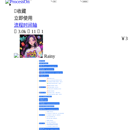

收藏
立即使用
流程时间轴

3.0k

11

1
￥3
Rainy