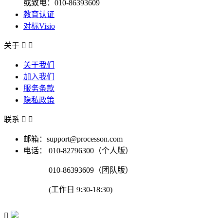
或致电：010-86393609
教育认证
对标Visio
关于


关于我们
加入我们
服务条款
隐私政策
联系


邮箱：support@processon.com
电话：
010-82796300（个人版）
010-86393609（团队版）
(工作日 9:30-18:30)
