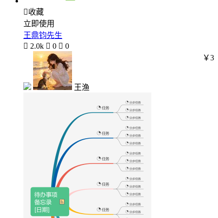

收藏
立即使用
王鼎钧先生

2.0k

0

0
￥3
王渔