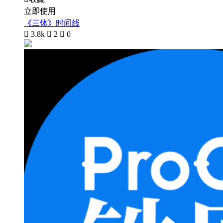
立即使用
《三体》时间线

3.8k

2

0