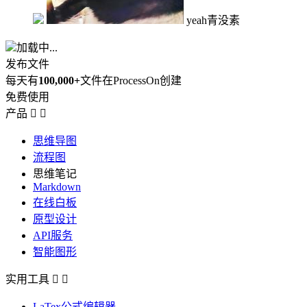
yeah青没素
加载中...
发布文件
每天有
100,000+
文件在ProcessOn创建
免费使用
产品


思维导图
流程图
思维笔记
Markdown
在线白板
原型设计
API服务
智能图形
实用工具


LaTex公式编辑器