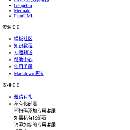
Geogebra
Mermaid
PlantUML
资源


模板社区
知识教程
专题频道
帮助中心
使用手册
Markdown语法
支持


邀请有礼
私有化部署
如需私有化部署
请添加您的专属客服