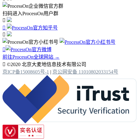
扫码进入ProcessOn用户群




前往ProcessOn全球网站 →

©2020 北京大麦地信息技术有限公司
京ICP备15008605号-1
|
京公网安备 11010802033154号