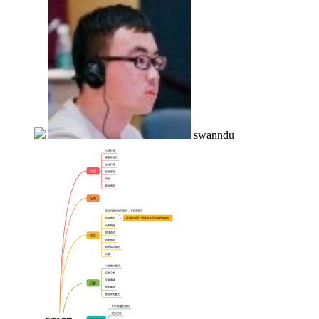
swanndu