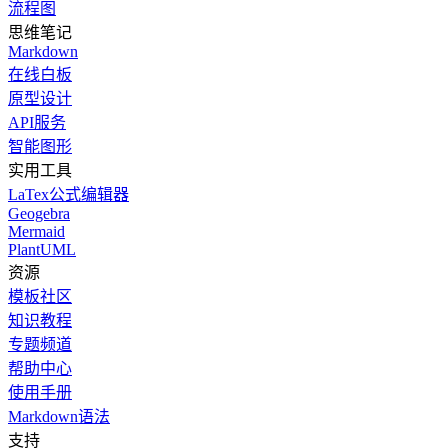
流程图
思维笔记
Markdown
在线白板
原型设计
API服务
智能图形
实用工具
LaTex公式编辑器
Geogebra
Mermaid
PlantUML
资源
模板社区
知识教程
专题频道
帮助中心
使用手册
Markdown语法
支持