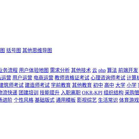
图
括号图
其他思维导图
业务流程
用户体验地图
需求分析
其他技术
云
php
算法
前端开发
品运营
用户运营
电商运营
教师资格证考试
心理咨询师考试
计算
建筑师考试
建造师考试
学前教育
其他教育
初中
高中
大学
小学
物流快递
团建培训
技能提升
入职离职
OKR-KPI
组织结构
采购
场进阶
个性风格
基础版式
通用模板
影视综艺
生活常识
体育游戏