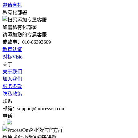
邀请有礼
私有化部署
如需私有化部署
请添加您的专属客服
或致电：010-86393609
教育认证
对标Visio
关于
关于我们
加入我们
服务条款
隐私政策
联系
邮箱：support@processon.com
电话:

微信或企业微信扫码进群