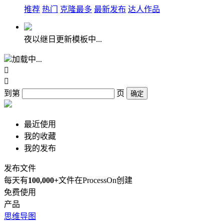
推荐
热门
克隆最多
最新发布
达人作品
夜以继日更新模板中...
加载中...


到第
页
确定
最近使用
我的收藏
我的发布
发布文件
每天有
100,000+
文件在ProcessOn创建
免费使用
产品
思维导图