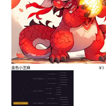
金色小芝麻
￥5