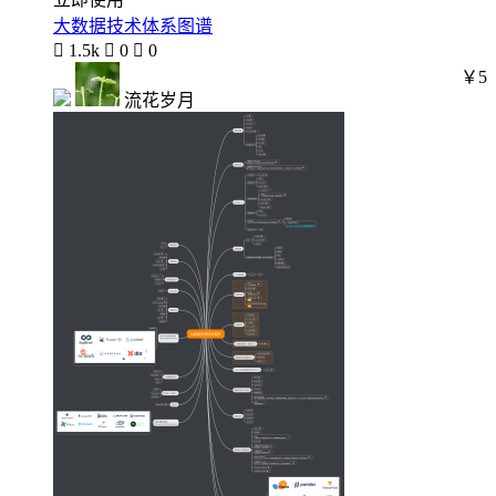
大数据技术体系图谱

1.5k

0

0
￥5
流花岁月