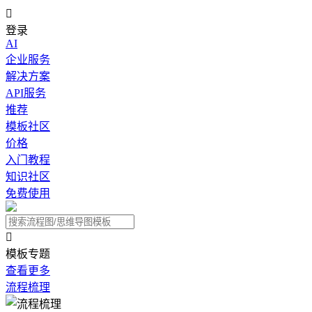

登录
AI
企业服务
解决方案
API服务
推荐
模板社区
价格
入门教程
知识社区
免费使用

模板专题
查看更多
流程梳理