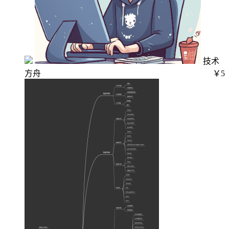
技术
方舟
￥5