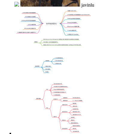
javinlu