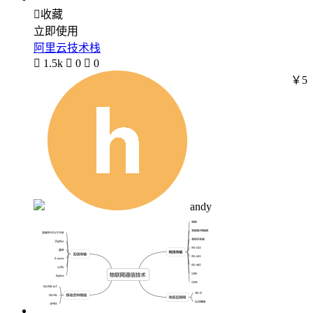

收藏
立即使用
阿里云技术栈

1.5k

0

0
￥5
andy