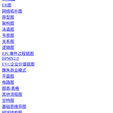
ER图
网络拓扑图
原型图
架构图
泳道图
韦恩图
关系图
逻辑图
EPC事件过程链图
BPMN2.0
EVC企业价值链图
魏朱商业模式
平面图
电路图
图表/表格
其他流程图
甘特图
基础思维导图
树状结构图