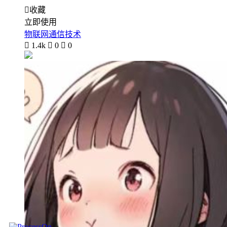

收藏
立即使用
物联网通信技术

1.4k

0

0