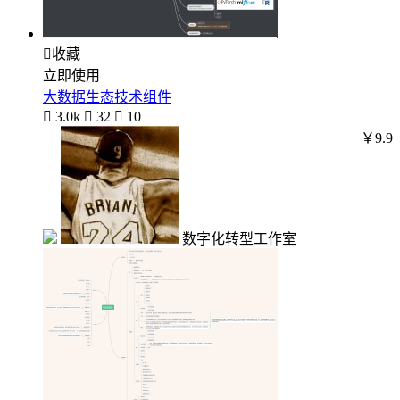

收藏
立即使用
大数据生态技术组件

3.0k

32

10
￥9.9
数字化转型工作室