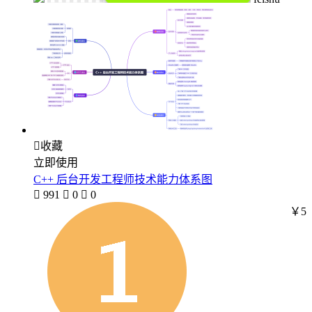

收藏
立即使用
C++ 后台开发工程师技术能力体系图

991

0

0
￥5