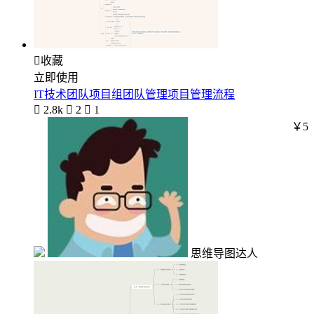

收藏
立即使用
IT技术团队项目组团队管理项目管理流程

2.8k

2

1
￥5
思维导图达人