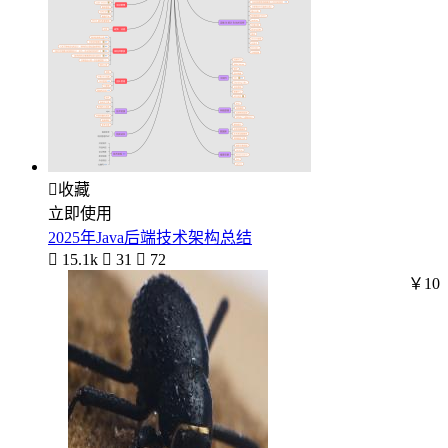

收藏
立即使用
2025年Java后端技术架构总结

15.1k

31

72
￥10