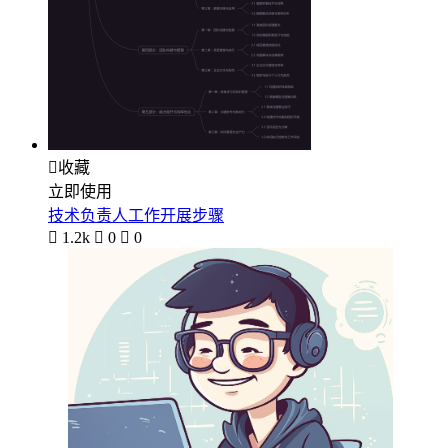

收藏
立即使用
技术负责人工作开展步骤

1.2k

0

0