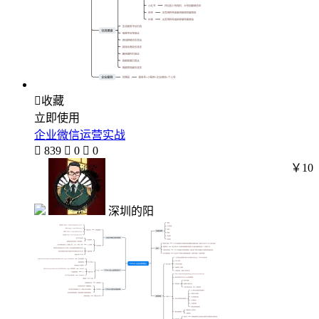

收藏
立即使用
企业微信运营实战

839

0

0
￥10
深圳的阳