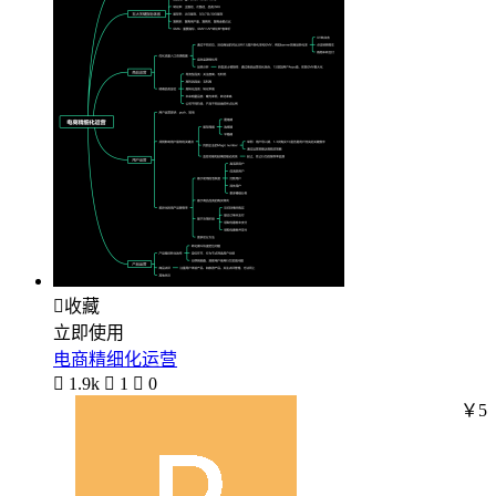

收藏
立即使用
电商精细化运营

1.9k

1

0
￥5