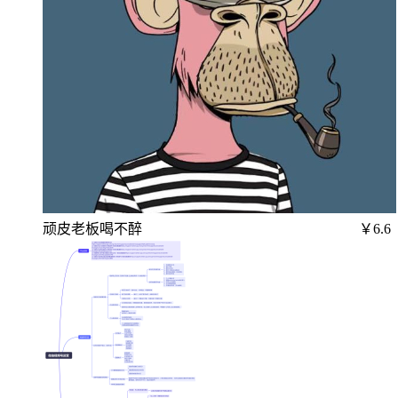
顽皮老板喝不醉
￥6.6