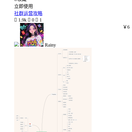
立即使用
社群运营攻略

1.9k

0

1
￥6
Rainy