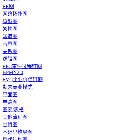
ER图
网络拓扑图
原型图
架构图
泳道图
韦恩图
关系图
逻辑图
EPC事件过程链图
BPMN2.0
EVC企业价值链图
魏朱商业模式
平面图
电路图
图表/表格
其他流程图
甘特图
基础思维导图
树状结构图