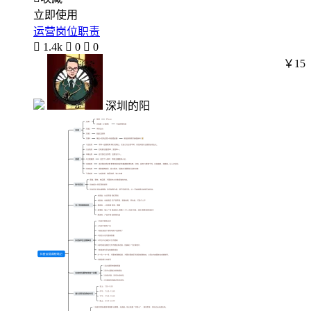
立即使用
运营岗位职责

1.4k

0

0
￥15
深圳的阳