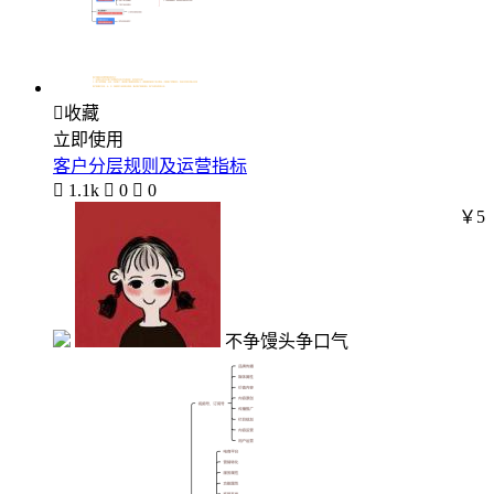

收藏
立即使用
客户分层规则及运营指标

1.1k

0

0
￥5
不争馒头争口气