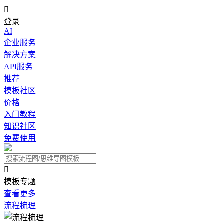

登录
AI
企业服务
解决方案
API服务
推荐
模板社区
价格
入门教程
知识社区
免费使用

模板专题
查看更多
流程梳理