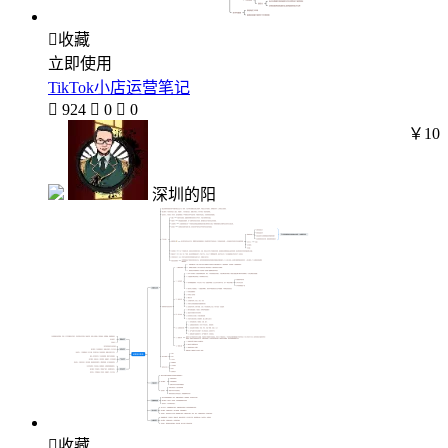

收藏
立即使用
TikTok小店运营笔记

924

0

0
￥10
深圳的阳

收藏