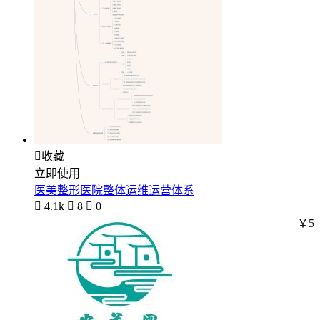

收藏
立即使用
医美整形医院整体运维运营体系

4.1k

8

0
￥5