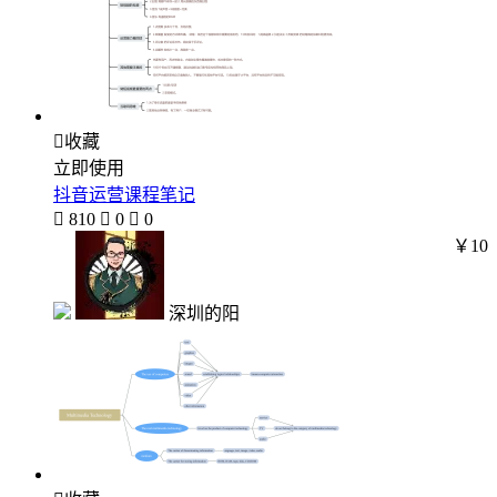

收藏
立即使用
抖音运营课程笔记

810

0

0
￥10
深圳的阳