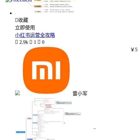

收藏
立即使用
小红书运营全攻略

2.9k

1

0
￥5
雷小军