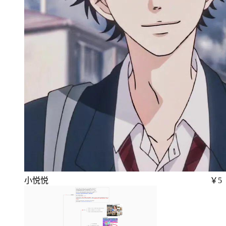
小悦悦
￥5