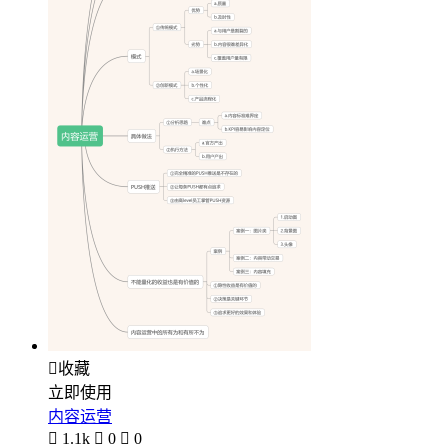

收藏
立即使用
内容运营

1.1k

0

0