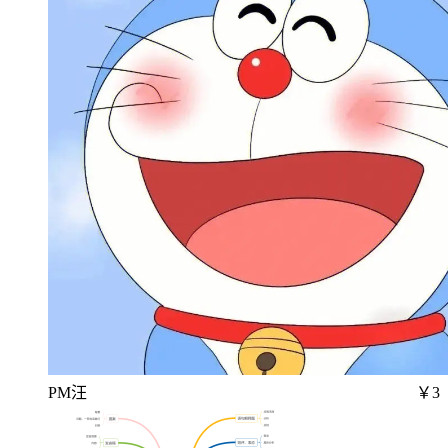
PM汪
￥3