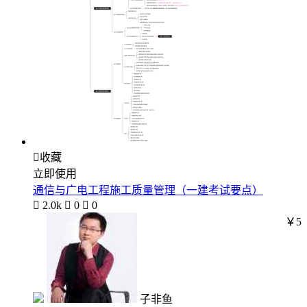

收藏
立即使用
通信与广电工程施工质量管理（一建考试要点）

2.0k

0

0
￥5
子非鱼