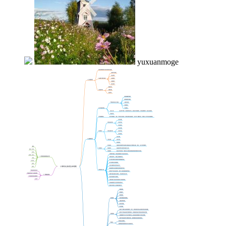
yuxuanmoge