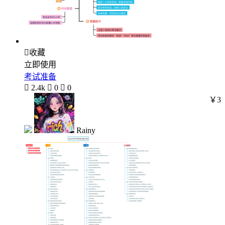

收藏
立即使用
考试准备

2.4k

0

0
￥3
Rainy