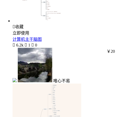

收藏
立即使用
计算机主干脑图

6.2k

1

0
￥20
唯心不易