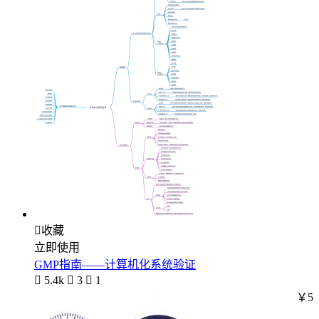

收藏
立即使用
GMP指南——计算机化系统验证

5.4k

3

1
￥5