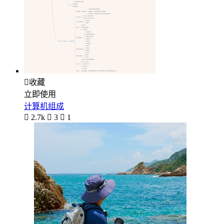

收藏
立即使用
计算机组成

2.7k

3

1