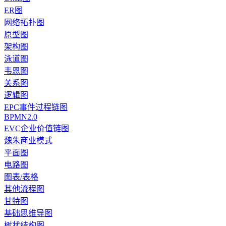
ER图
网络拓扑图
原型图
架构图
泳道图
韦恩图
关系图
逻辑图
EPC事件过程链图
BPMN2.0
EVC企业价值链图
魏朱商业模式
平面图
电路图
图表/表格
其他流程图
甘特图
基础思维导图
树状结构图