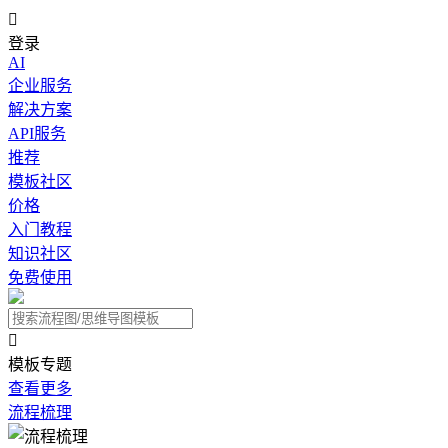

登录
AI
企业服务
解决方案
API服务
推荐
模板社区
价格
入门教程
知识社区
免费使用

模板专题
查看更多
流程梳理