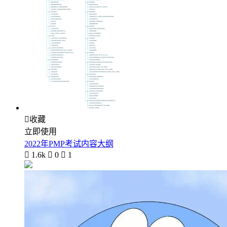

收藏
立即使用
2022年PMP考试内容大纲

1.6k

0

1