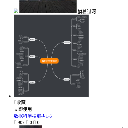
摸着过河

收藏
立即使用
数据科学技能树1-6

907

0

0