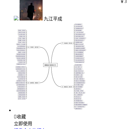
￥3
九江平成

收藏
立即使用