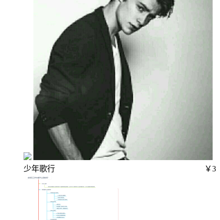
少年歌行
￥3