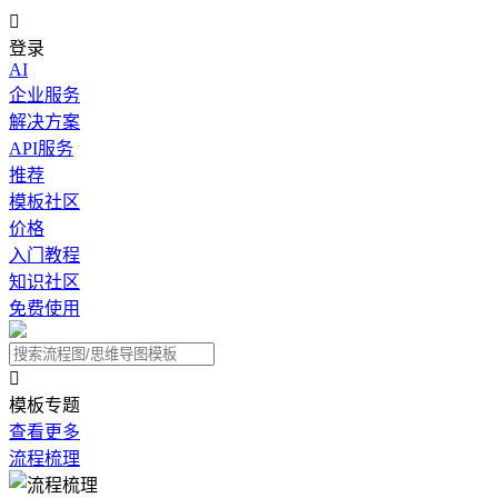

登录
AI
企业服务
解决方案
API服务
推荐
模板社区
价格
入门教程
知识社区
免费使用

模板专题
查看更多
流程梳理