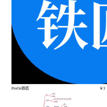
ProOn铁匠
￥3