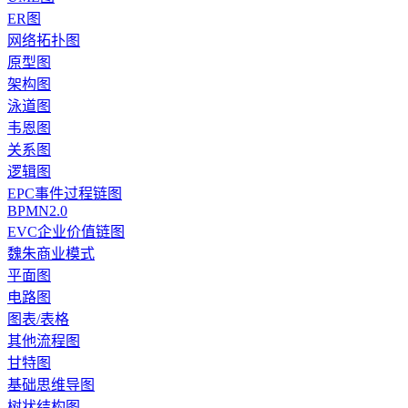
ER图
网络拓扑图
原型图
架构图
泳道图
韦恩图
关系图
逻辑图
EPC事件过程链图
BPMN2.0
EVC企业价值链图
魏朱商业模式
平面图
电路图
图表/表格
其他流程图
甘特图
基础思维导图
树状结构图