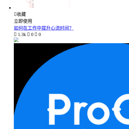

收藏
立即使用
如何在工作中提升心流时间？

1.3k

0

0