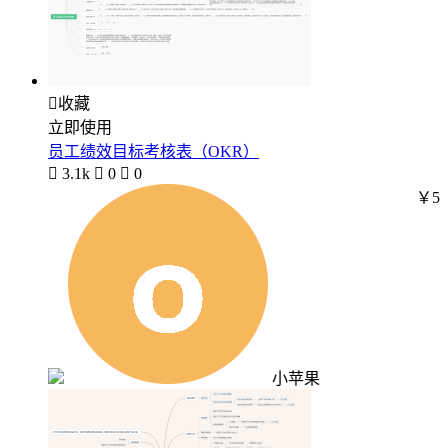

收藏
立即使用
员工绩效目标考核表（OKR）

3.1k

0

0
￥5
小苹果