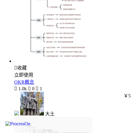

收藏
立即使用
OKR概念

1.0k

0

1
￥5
大土