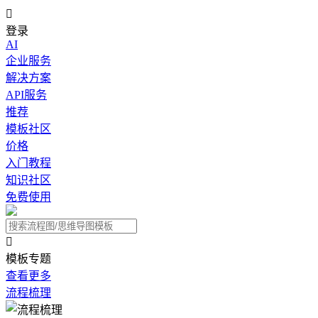

登录
AI
企业服务
解决方案
API服务
推荐
模板社区
价格
入门教程
知识社区
免费使用

模板专题
查看更多
流程梳理