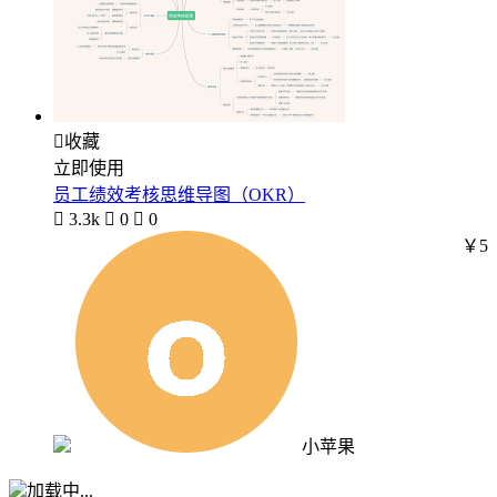

收藏
立即使用
员工绩效考核思维导图（OKR）

3.3k

0

0
￥5
小苹果
加载中...