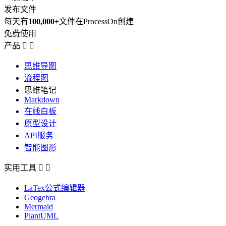
发布文件
每天有
100,000+
文件在ProcessOn创建
免费使用
产品


思维导图
流程图
思维笔记
Markdown
在线白板
原型设计
API服务
智能图形
实用工具


LaTex公式编辑器
Geogebra
Mermaid
PlantUML