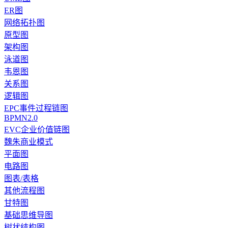
ER图
网络拓扑图
原型图
架构图
泳道图
韦恩图
关系图
逻辑图
EPC事件过程链图
BPMN2.0
EVC企业价值链图
魏朱商业模式
平面图
电路图
图表/表格
其他流程图
甘特图
基础思维导图
树状结构图