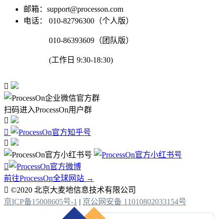
邮箱：support@processon.com
电话：
010-82796300（个人版）
010-86393609（团队版）
(工作日 9:30-18:30)

扫码进入ProcessOn用户群




前往ProcessOn全球网站 →

©2020 北京大麦地信息技术有限公司
京ICP备15008605号-1
|
京公网安备 11010802033154号