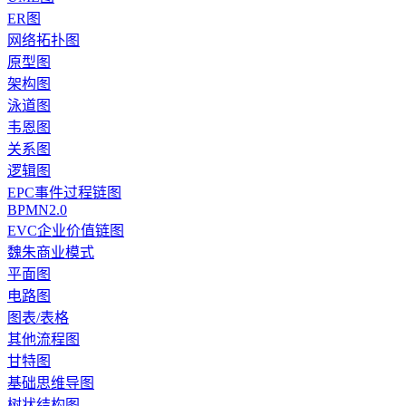
ER图
网络拓扑图
原型图
架构图
泳道图
韦恩图
关系图
逻辑图
EPC事件过程链图
BPMN2.0
EVC企业价值链图
魏朱商业模式
平面图
电路图
图表/表格
其他流程图
甘特图
基础思维导图
树状结构图