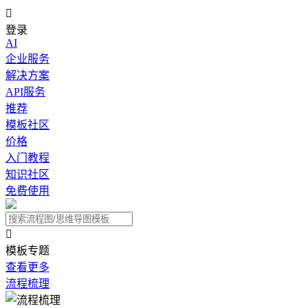

登录
AI
企业服务
解决方案
API服务
推荐
模板社区
价格
入门教程
知识社区
免费使用

模板专题
查看更多
流程梳理