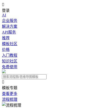

登录
AI
企业服务
解决方案
API服务
推荐
模板社区
价格
入门教程
知识社区
免费使用

模板专题
查看更多
流程梳理