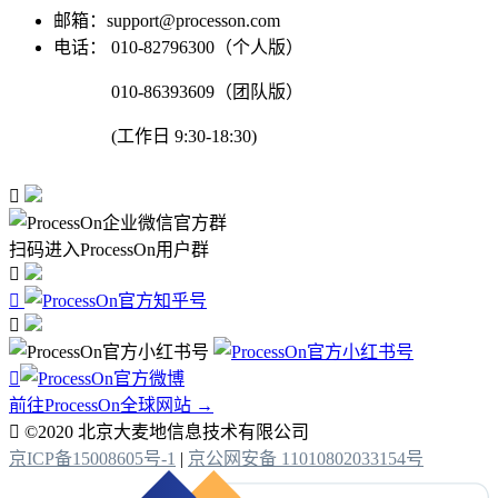
邮箱：support@processon.com
电话：
010-82796300（个人版）
010-86393609（团队版）
(工作日 9:30-18:30)

扫码进入ProcessOn用户群




前往ProcessOn全球网站 →

©2020 北京大麦地信息技术有限公司
京ICP备15008605号-1
|
京公网安备 11010802033154号