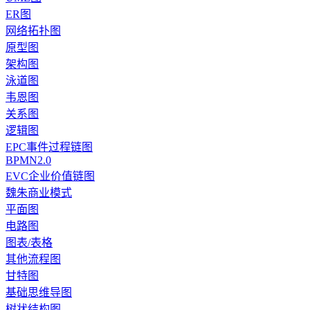
ER图
网络拓扑图
原型图
架构图
泳道图
韦恩图
关系图
逻辑图
EPC事件过程链图
BPMN2.0
EVC企业价值链图
魏朱商业模式
平面图
电路图
图表/表格
其他流程图
甘特图
基础思维导图
树状结构图