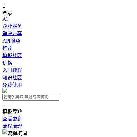

登录
AI
企业服务
解决方案
API服务
推荐
模板社区
价格
入门教程
知识社区
免费使用

模板专题
查看更多
流程梳理