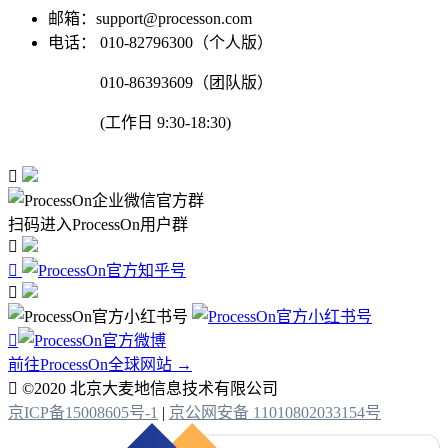
邮箱：support@processon.com
电话：
010-82796300（个人版）
010-86393609（团队版）
(工作日 9:30-18:30)

扫码进入ProcessOn用户群




前往ProcessOn全球网站 →

©2020 北京大麦地信息技术有限公司
京ICP备15008605号-1
|
京公网安备 11010802033154号