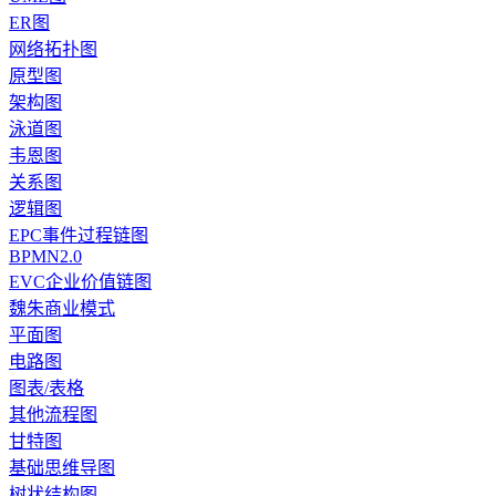
ER图
网络拓扑图
原型图
架构图
泳道图
韦恩图
关系图
逻辑图
EPC事件过程链图
BPMN2.0
EVC企业价值链图
魏朱商业模式
平面图
电路图
图表/表格
其他流程图
甘特图
基础思维导图
树状结构图